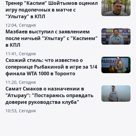
Тренер "Каспия" Шойтымов оценил
игру подопечных в матче с
"Улытау" в КПЛ
12:04, Сегодня
Мазбаев выступил с заявлением
после ничьей "Улытау" с "Каспием"
в КПЛ
11:41, Сегодня
Схожий стиль: что известно о
сопернице Рыбакиной в игре за 1/4
финала WTA 1000 в Торонто
11:20, Сегодня
Самат Смаков о назначении в
"Атырау": "Постараюсь оправдать
доверие руководства клуба"
10:53, Сегодня