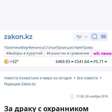
Рус
Политика
Мир
Финансы
Статьи
Происшествия
Право
#Выборы в Курултай
#Казахстан в сравнении
+32°
$
469.93
€
541.64
₽
5.71
Новости Казахстана и мира на сегодня
Все новости
Редакция Zakon.kz
11:30, 06 ноября 2018
За драку с охранником