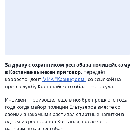
За драку с охранником рестобара полицейскому
в Костанае вынесен приговор,
передаёт
корреспондент
МИА "Казинформ"
со ссылкой на
пресс-службу Костанайского областного суда.
Инцидент произошел ещё в ноябре прошлого года,
года когда майор полиции Ельтузеров вместе со
своими знакомыми распивал спиртные напитки в
одном из ресторанов Костаная, после чего
направились в рестобар.