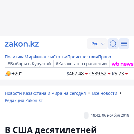
Рус
Политика
Мир
Финансы
Статьи
Происшествия
Право
#Выборы в Курултай
#Казахстан в сравнении
+20°
$
467.48
€
539.52
₽
5.73
Новости Казахстана и мира на сегодня
Все новости
Редакция Zakon.kz
18:42, 06 ноября 2018
В США десятилетней