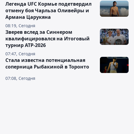
Легенда UFC Кормье подетвердил
отмену боя Чарльза Оливейры и
Армана Царукяна
08:19, Сегодня
Зверев вслед за Синнером
квалифицировался на Итоговый
турнир ATP-2026
07:47, Сегодня
Cтала известна потенциальная
соперница Рыбакиной в Торонто
07:08, Сегодня