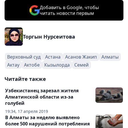
Добавить в Google, чтобы
читать новости первым
Торгын Нурсеитова
Верховный суд
Астана
Асанов Жакип
Алматы
Актау
Актобе
Кызылорда
Семей
Читайте также
Узбекистанец зарезал жителя
Алматинской области из-за
голубей
19:34, 17 апреля 2019
В Алматы за неделю выявлено
более 500 нарушений потребления