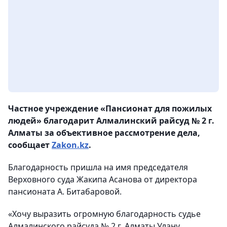
Частное учреждение «Пансионат для пожилых
людей» благодарит Алмалинский райсуд № 2 г.
Алматы за объективное рассмотрение дела,
сообщает
Zakon.kz
.
Благодарность пришла на имя председателя
Верховного суда Жакипа Асанова от директора
пансионата А. Битабаровой.
«Хочу выразить огромную благодарность судье
Алмалинского райсуда № 2 г. Алматы Улану