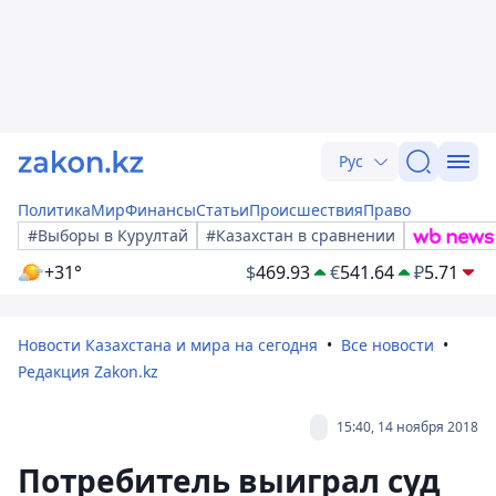
Рус
Политика
Мир
Финансы
Статьи
Происшествия
Право
#Выборы в Курултай
#Казахстан в сравнении
+31°
$
469.93
€
541.64
₽
5.71
Новости Казахстана и мира на сегодня
Все новости
Редакция Zakon.kz
15:40, 14 ноября 2018
Потребитель выиграл суд