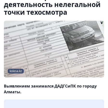
деятельность нелегальной
точки техосмотра
kolesa.kz
Выявлением занимался ДАДГСиПК по городу
Алматы.