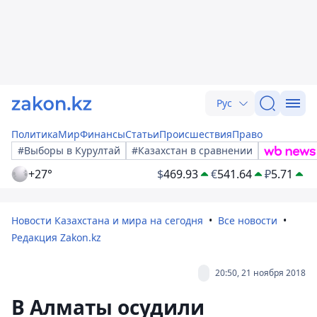
Рус
Политика
Мир
Финансы
Статьи
Происшествия
Право
#Выборы в Курултай
#Казахстан в сравнении
+27°
$
469.93
€
541.64
₽
5.71
Новости Казахстана и мира на сегодня
Все новости
Редакция Zakon.kz
20:50, 21 ноября 2018
В Алматы осудили