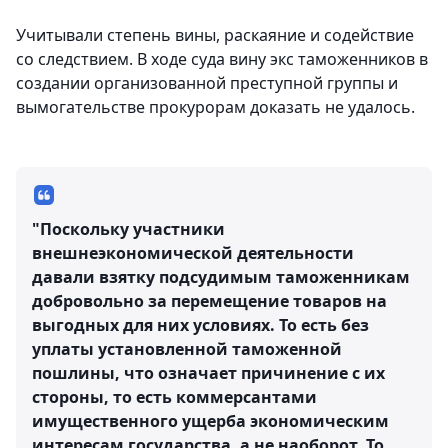
Учитывали степень вины, раскаяние и содействие
со следствием. В ходе суда вину экс таможенников в
создании организованной преступной группы и
вымогательстве прокурорам доказать не удалось.
"Поскольку участники
внешнеэкономической деятельности
давали взятку подсудимым таможенникам
добровольно за перемещение товаров на
выгодных для них условиях. То есть без
уплаты установленной таможенной
пошлины, что означает причинение с их
стороны, то есть коммерсантами
имущественного ущерба экономическим
интересам государства, а не наоборот. То