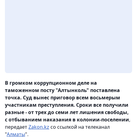
В громком коррупционном деле на
таможенном посту "Алтынколь" поставлена
точка. Суд вынес приговор всем восьмерым
участникам преступления. Сроки все получили
разные - от трех до семи лет лишения свободы,
с отбыванием наказания в колонии-поселении
,
передает
Zakon.kz
со ссылкой на телеканал
"
Алматы
".