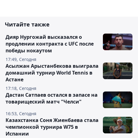
Читайте также
Дияр Нургожай высказался о
продлении контракта с UFC после
победы нокаутом
17:49, Сегодня
Асылжан Арыстанбекова выиграла
домашний турнир World Tennis в
Астане
17:18, Сегодня
Дастан Сатпаев остался в запасе на
товарищеский матч "Челси"
16:53, Сегодня
Казахстанка Соня Жиенбаева стала
чемпионкой турнира W75 в
Испании