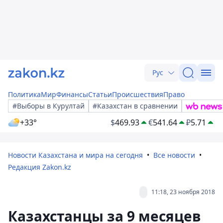
Рус
Политика
Мир
Финансы
Статьи
Происшествия
Право
#Выборы в Курултай
#Казахстан в сравнении
+33°
$
469.93
€
541.64
₽
5.71
Новости Казахстана и мира на сегодня
Все новости
Редакция Zakon.kz
11:18, 23 ноября 2018
Казахстанцы за 9 месяцев