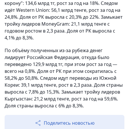
корону": 134,6 млрд тг, рост за год на 18%. Следом
идёт Western Union: 56,1 млрд тенге, рост за год на
24,8%. Доля от РК выросла с 20,3% до 22%. Замыкает
тройку лидеров MoneyGram: 21,1 млрд тенге с
годовом ростом в 2,3 раза. Доля от РК выросла с
4,1% до 8,3%.
По объёму полученных из-за рубежа денег
лидирует Российская Федерация, откуда было
переведено 129,9 млрд тг, при этом рост за год —
всего на 0,8%. Доля от РК при этом сократилась с
58,2% до 50,8%. Следом идут переводы из Южной
Кореи: 39,1 млрд тенге, рост в 2,3 раза. Доля страны
выросла с 7,8% до 15,3%. Замыкает тройку лидеров
Кыргызстан: 21,2 млрд тенге, рост за год на 59,6%.
Доля страны выросла с 6% до 8,3%.
Поделитесь новостью