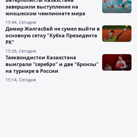
Ватерполисты Казахстана
завершили выступление на
юношеском чемпионате мира
15:44, Сегодня
Дамир Жалгасбай не сумел выйти в
основную сетку "Кубка Президента
РК"
15:26, Сегодня
Таеквондистки Казахстана
выиграли "серебро" и две "бронзы"
на турнире в России
15:14, Сегодня