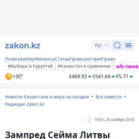
Рус
Политика
Мир
Финансы
Статьи
Происшествия
Право
#Выборы в Курултай
#Казахстан в сравнении
+30°
$
469.93
€
541.64
₽
5.71
Новости Казахстана и мира на сегодня
Все новости
Редакция Zakon.kz
19:41, 26 ноября 2018
Зампред Сейма Литвы