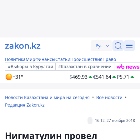
Рус
Политика
Мир
Финансы
Статьи
Происшествия
Право
#Выборы в Курултай
#Казахстан в сравнении
+31°
$
469.93
€
541.64
₽
5.71
Новости Казахстана и мира на сегодня
Все новости
Редакция Zakon.kz
16:12, 27 ноября 2018
Нигматулин провел