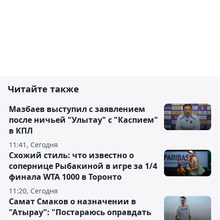
Читайте также
Мазбаев выступил с заявлением
после ничьей "Улытау" с "Каспием"
в КПЛ
11:41, Сегодня
Схожий стиль: что известно о
сопернице Рыбакиной в игре за 1/4
финала WTA 1000 в Торонто
11:20, Сегодня
Самат Смаков о назначении в
"Атырау": "Постараюсь оправдать