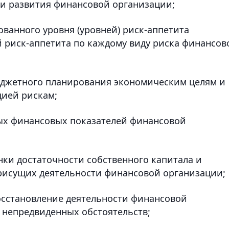
ии развития финансовой организации;
ованного уровня (уровней) риск-аппетита
й риск-аппетита по каждому виду риска финансов
бюджетного планирования экономическим целям и
ией рискам;
ных финансовых показателей финансовой
нки достаточности собственного капитала и
присущих деятельности финансовой организации;
восстановление деятельности финансовой
 непредвиденных обстоятельств;