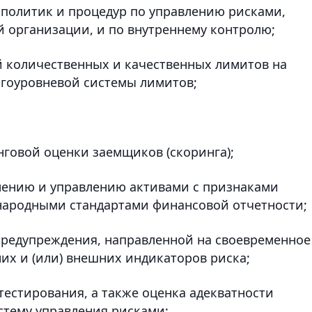
х политик и процедур по управлению рисками,
 организации, и по внутреннему контролю;
й количественных и качественных лимитов на
огоуровневой системы лимитов;
нговой оценки заемщиков (скоринга);
лению и управлению активами с признаками
ународными стандартами финансовой отчетности;
предупреждения, направленной на своевременное
их и (или) внешних индикаторов риска;
-тестирования, а также оценка адекватности
стему управления рисками;