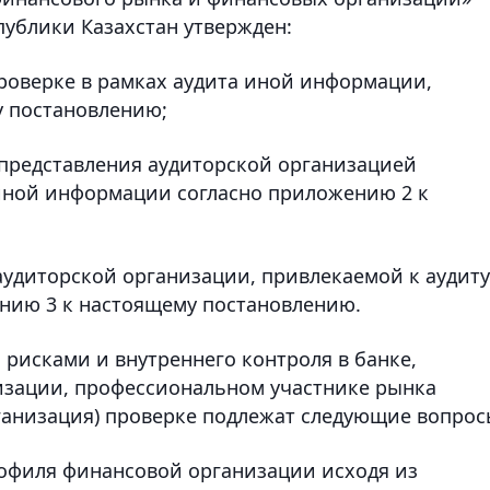
ублики Казахстан утвержден:
оверке в рамках аудита иной информации,
у постановлению;
представления аудиторской организацией
 иной информации согласно приложению 2 к
аудиторской организации, привлекаемой к аудиту
нию 3 к настоящему постановлению.
 рисками и внутреннего контроля в банке,
изации, профессиональном участнике рынка
рганизация) проверке подлежат следующие вопрос
рофиля финансовой организации исходя из