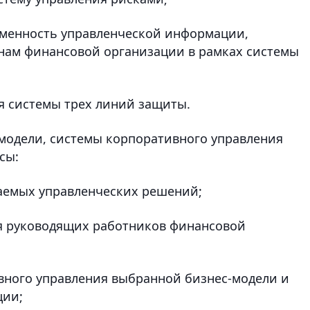
ременность управленческой информации,
нам финансовой организации в рамках системы
я системы трех линий защиты.
-модели, системы корпоративного управления
сы:
маемых управленческих решений;
ия руководящих работников финансовой
ивного управления выбранной бизнес-модели и
ции;