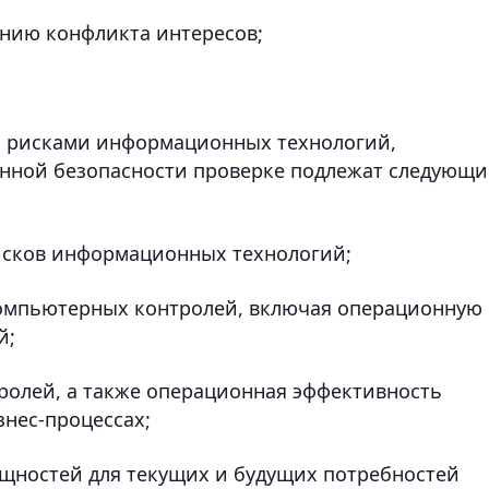
анию конфликта интересов;
я рисками информационных технологий,
нной безопасности проверке подлежат следующи
рисков информационных технологий;
компьютерных контролей, включая операционную
й;
ролей, а также операционная эффективность
нес-процессах;
ощностей для текущих и будущих потребностей