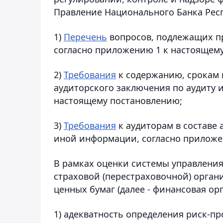
Правление Национального Банка Респ
1)
Перечень
вопросов, подлежащих пр
согласно приложению 1 к настоящем
2)
Требования
к содержанию, срокам 
аудиторского заключения по аудиту
настоящему постановлению;
3)
Требования
к аудиторам в составе 
иной информации, согласно приложе
В рамках оценки системы управления
страховой (перестраховочной) орган
ценных бумаг (далее - финансовая о
1) адекватность определения риск-п