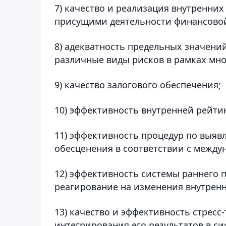
7) качество и реализация внутренни
присущими деятельности финансовой
8) адекватность предельных значени
различные виды рисков в рамках мн
9) качество залогового обеспечения;
10) эффективность внутренней рейти
11) эффективность процедур по выяв
обесценения в соответствии с межд
12) эффективность системы раннего 
реагирование на изменения внутренн
13) качество и эффективность стресс
интегрирования его результатов в си