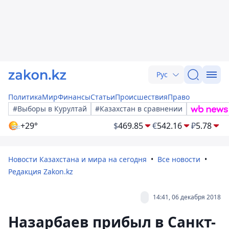
Рус
Политика
Мир
Финансы
Статьи
Происшествия
Право
#Выборы в Курултай
#Казахстан в сравнении
+29°
$
469.85
€
542.16
₽
5.78
Новости Казахстана и мира на сегодня
Все новости
Редакция Zakon.kz
14:41, 06 декабря 2018
Назарбаев прибыл в Санкт-