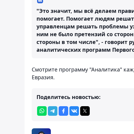
"Это значит, мы всё делаем прав
помогает. Помогает людям решат
управленцам решать проблемы уж
ним не было претензий со сторо
стороны в том числе", - говори
аналитических программ Первого
Смотрите программу "Аналитика" кажд
Евразия.
Поделитесь новостью: