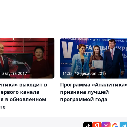
1 августа 2017
11:33, 12 декабря 2017
итика» выходит в
Программа «Аналитика
Первого канала
признана лучшей
ия в обновленном
программой года
те