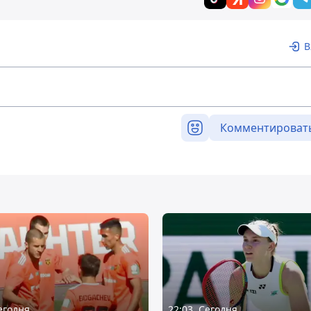
В
Комментироват
Сегодня
22:03, Сегодня