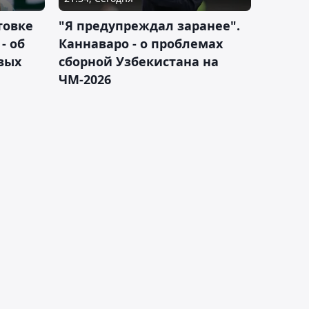
товке
"Я предупреждал заранее".
- об
Каннаваро - о проблемах
вых
сборной Узбекистана на
ЧМ-2026