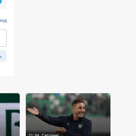
ход
ь
21:34, Сегодня