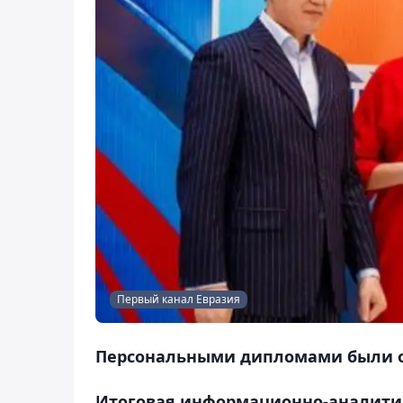
Первый канал Евразия
Персональными дипломами были о
Итоговая информационно-аналитич