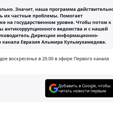
ильно. Значит, наша программа действительн
ь их частные проблемы. Помогает
е на государственном уровне. Чтобы потом к
ны антикоррупционного ведомства и с нашей
т руководитель Дирекции информационно-
 канала Евразия Альмира Кульмухамедова.
ое воскресенье в 20.00 в эфире Первого канала
Добавить в Google, чтобы
читать новости первым