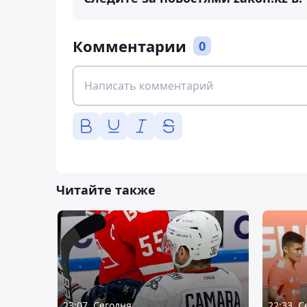
Комментарии
0
Читайте также
23:07, Сегодня
22:33, 