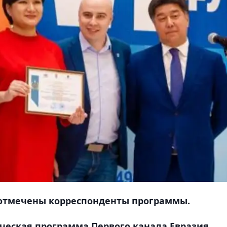
тмечены корреспонденты программы.
еская программа Первого канала Евразия