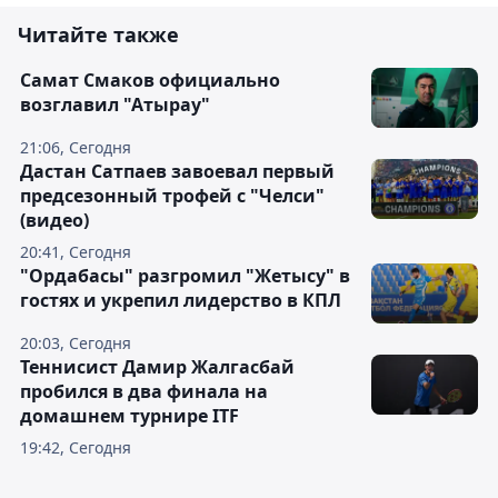
Читайте также
Самат Смаков официально
возглавил "Атырау"
21:06, Сегодня
Дастан Сатпаев завоевал первый
предсезонный трофей с "Челси"
(видео)
20:41, Сегодня
"Ордабасы" разгромил "Жетысу" в
гостях и укрепил лидерство в КПЛ
20:03, Сегодня
Теннисист Дамир Жалгасбай
пробился в два финала на
домашнем турнире ITF
19:42, Сегодня