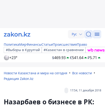
Рус
Политика
Мир
Финансы
Статьи
Происшествия
Право
#Выборы в Курултай
#Казахстан в сравнении
+23°
$
469.93
€
541.64
₽
5.71
Новости Казахстана и мира на сегодня
Все новости
Редакция Zakon.kz
17:54, 11 декабря 2018
Назарбаев о бизнесе в РК: