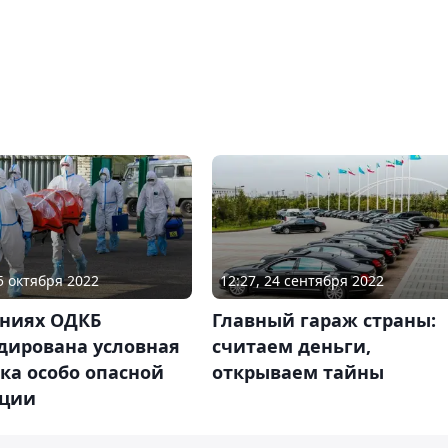
05 октября 2022
12:27, 24 сентября 2022
ениях ОДКБ
Главный гараж страны:
дирована условная
считаем деньги,
ка особо опасной
открываем тайны
ции