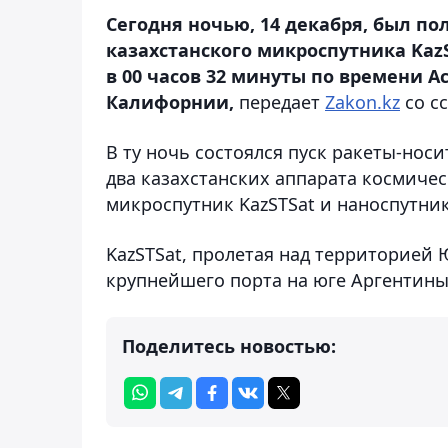
Сегодня ночью, 14 декабря, был п
казахстанского микроспутника KazS
в 00 часов 32 минуты по времени А
Калифорнии,
передает
Zakon.kz
со с
В ту ночь состоялся пуск ракеты-нос
два казахстанских аппарата космиче
микроспутник KazSTSat и наноспутник 
KazSTSat, пролетая над территорией 
крупнейшего порта на юге Аргентины
Поделитесь новостью: