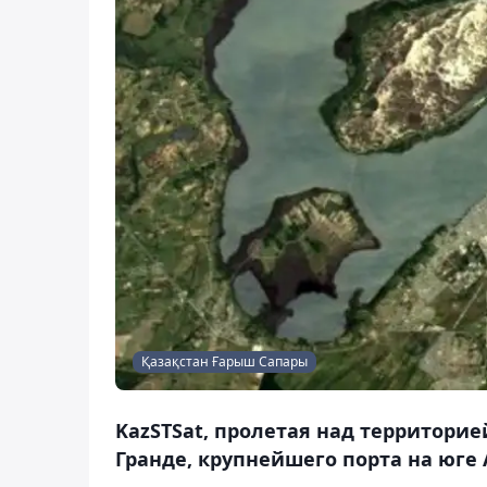
Қазақстан Ғарыш Сапары
KazSTSat, пролетая над территори
Гранде, крупнейшего порта на юге 