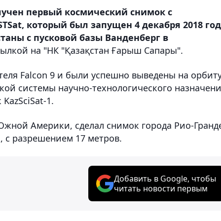
олучен первый космический снимок с
TSat, который был запущен 4 декабря 2018 го
станы с пусковой базы Ванденберг в
сылкой на "НК "Қазақстан Ғарыш Сапары".
ителя Falcon 9 и были успешно выведены на орбит
ской системы научно-технологического назначен
KazSciSat-1.
Южной Америки, сделал снимок города Рио-Гранд
, с разрешением 17 метров.
Добавить в Google, чтобы
читать новости первым