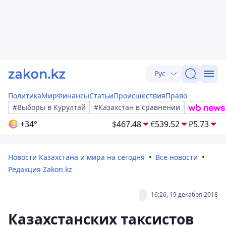
Рус
Политика
Мир
Финансы
Статьи
Происшествия
Право
#Выборы в Курултай
#Казахстан в сравнении
+34°
$
467.48
€
539.52
₽
5.73
Новости Казахстана и мира на сегодня
Все новости
Редакция Zakon.kz
16:26, 19 декабря 2018
Казахстанских таксистов