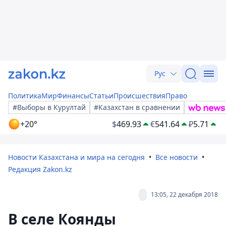
Рус
Политика
Мир
Финансы
Статьи
Происшествия
Право
#Выборы в Курултай
#Казахстан в сравнении
+20°
$
469.93
€
541.64
₽
5.71
Новости Казахстана и мира на сегодня
Все новости
Редакция Zakon.kz
13:05, 22 декабря 2018
В селе Коянды