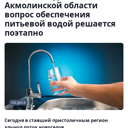
Акмолинской области
вопрос обеспечения
питьевой водой решается
поэтапно
mz.gov.k
Сегодня в ставший пристоличным регион
хлынул поток новоселов.