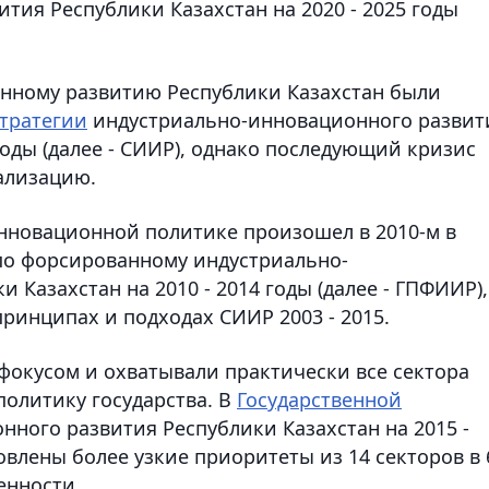
тия Республики Казахстан на 2020 - 2025 годы
нному развитию Республики Казахстан были
тратегии
индустриально-инновационного развит
 годы (далее - СИИР), однако последующий кризис
еализацию.
нновационной политике произошел в 2010-м в
о форсированному индустриально-
Казахстан на 2010 - 2014 годы (далее - ГПФИИР),
ринципах и подходах СИИР 2003 - 2015.
окусом и охватывали практически все сектора
олитику государства. В
Государственной
ного развития Республики Казахстан на 2015 -
новлены более узкие приоритеты из 14 секторов в 
нности.