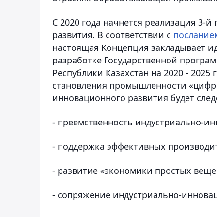
С 2020 года начнется реализация 3-
развития. В соответствии с
послание
настоящая Концепция закладывает и
разработке Государственной програ
Республики Казахстан на 2020 - 2025 г
становления промышленности «цифро
инновационного развития будет сле
- преемственность индустриально-и
- поддержка эффективных производи
- развитие «экономики простых веще
- сопряжение индустриально-инновац