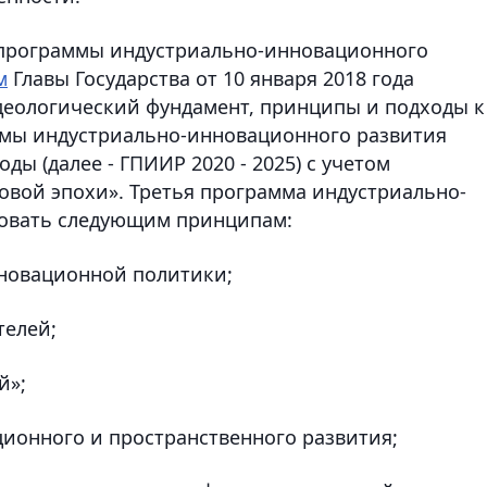
й программы индустриально-инновационного
м
Главы Государства от 10 января 2018 года
деологический фундамент, принципы и подходы к
ммы индустриально-инновационного развития
оды (далее - ГПИИР 2020 - 2025) с учетом
вой эпохи». Третья программа индустриально-
довать следующим принципам:
нновационной политики;
телей;
й»;
ионного и пространственного развития;