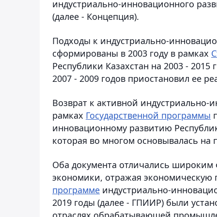
индустриально-инновационного разви
(далее - Концепция).
Подходы к индустриально-инновацио
сформированы в 2003 году в рамках
С
Республики Казахстан на 2003 - 2015
2007 - 2009 годов приостановил ее р
Возврат к активной индустриально-и
рамках
Государственной программы
п
инновационному развитию Республики 
которая во многом основывалась на п
Оба документа отличались широким ф
экономики, отражая экономическую п
программе
индустриально-инновацион
2019 годы (далее - ГПИИР) были уста
отраслях обрабатывающей промышле