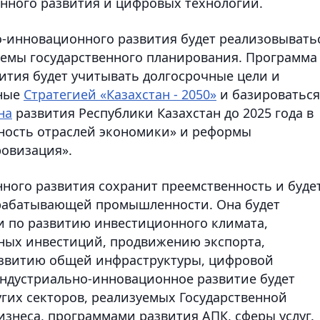
нного развития и цифровых технологий.
-инновационного развития будет реализовывать
темы государственного планирования. Программа
ития будет учитывать долгосрочные цели и
нные
Стратегией «Казахстан - 2050»
и базироваться
на
развития Республики Казахстан до 2025 года в
ность отраслей экономики» и реформы
ровизация».
ного развития сохранит преемственность и буде
брабатывающей промышленности. Она будет
 по развитию инвестиционного климата,
ных инвестиций, продвижению экспорта,
азвитию общей инфраструктуры, цифровой
Индустриально-инновационное развитие будет
гих секторов, реализуемых Государственной
знеса, программами развития АПК, сферы услуг.