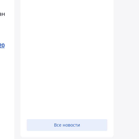
ан
20
Все новости