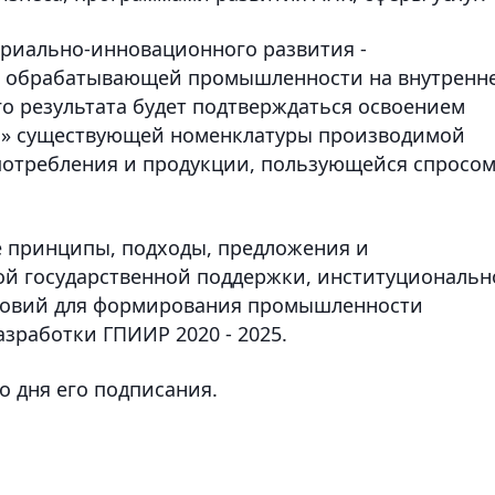
триально-инновационного развития -
й обрабатывающей промышленности на внутренн
о результата будет подтверждаться освоением
м» существующей номенклатуры производимой
о потребления и продукции, пользующейся спросо
 принципы, подходы, предложения и
ой государственной поддержки, институциональн
словий для формирования промышленности
зработки ГПИИР 2020 - 2025.
о дня его подписания.