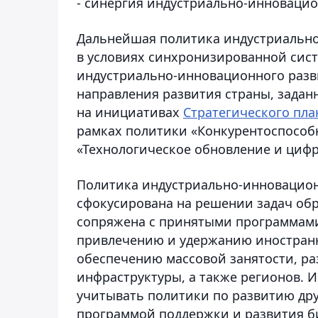
- синергия индустриально-инновацио
Дальнейшая политика индустриально
в условиях синхронизированной сис
индустриально-инновационного разв
направления развития страны, зада
на инициативах
Стратегического пла
рамках политики «Конкурентоспособ
«Технологическое обновление и циф
Политика индустриально-инновацион
сфокусирована на решении задач о
сопряжена с принятыми программами
привлечению и удержанию иностран
обеспечению массовой занятости, р
инфраструктуры, а также регионов. 
учитывать политики по развитию дру
программой поддержки и развития би