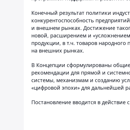
Конечный результат политики индус
конкурентоспособность предприяти
и внешнем рынках. Достижение таког
новой, расширением и «усложнение
продукции, в т.ч. товаров народног
на внешних рынках.
В Концепции сформулированы общие
рекомендации для прямой и системн
системы, механизмам и созданию у
«цифровой эпохи» для дальнейшей ра
Постановление вводится в действие с