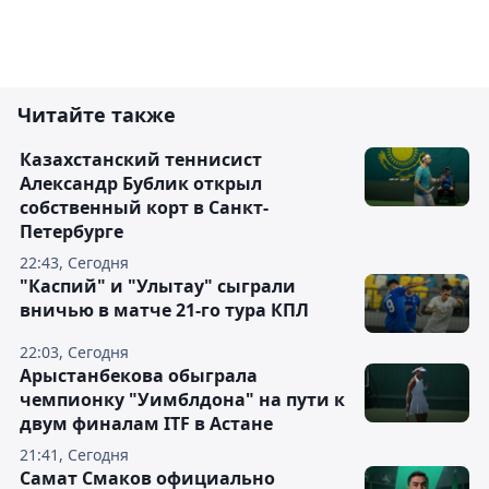
Читайте также
Казахстанский теннисист
Александр Бублик открыл
собственный корт в Санкт-
Петербурге
22:43, Сегодня
"Каспий" и "Улытау" сыграли
вничью в матче 21-го тура КПЛ
22:03, Сегодня
Арыстанбекова обыграла
чемпионку "Уимблдона" на пути к
двум финалам ITF в Астане
21:41, Сегодня
Самат Смаков официально