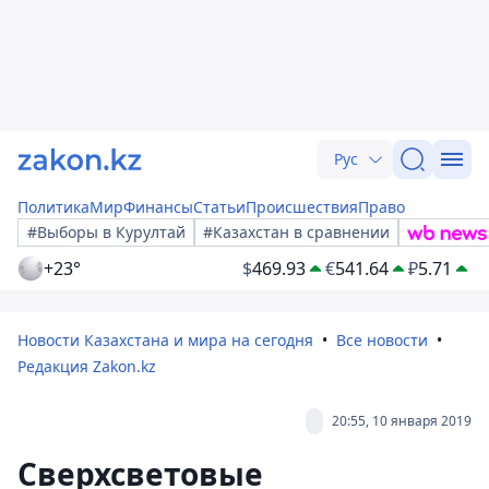
Рус
Политика
Мир
Финансы
Статьи
Происшествия
Право
#Выборы в Курултай
#Казахстан в сравнении
+23°
$
469.93
€
541.64
₽
5.71
Новости Казахстана и мира на сегодня
Все новости
Редакция Zakon.kz
20:55, 10 января 2019
Сверхсветовые