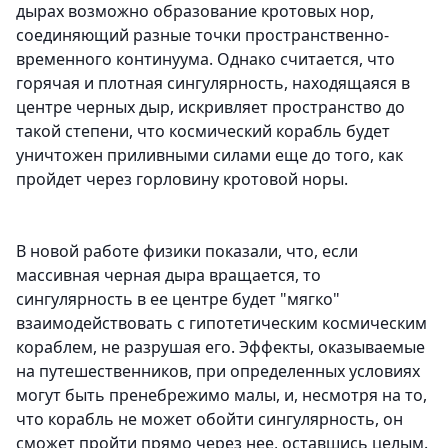
дырах возможно образование кротовых нор,
соединяющий разные точки пространственно-
временного континуума. Однако считается, что
горячая и плотная сингулярность, находящаяся в
центре черных дыр, искривляет пространство до
такой степени, что космический корабль будет
уничтожен приливными силами еще до того, как
пройдет через горловину кротовой норы.
В новой работе физики показали, что, если
массивная черная дыра вращается, то
сингулярность в ее центре будет "мягко"
взаимодействовать с гипотетическим космическим
кораблем, не разрушая его. Эффекты, оказываемые
на путешественников, при определенных условиях
могут быть пренебрежимо малы, и, несмотря на то,
что корабль не может обойти сингулярность, он
сможет пройти прямо через нее, оставшись целым.