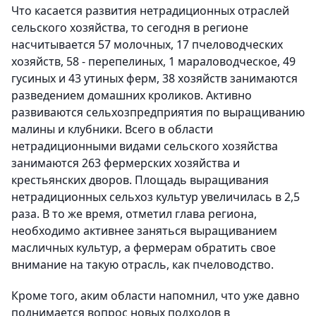
Что касается развития нетрадиционных отраслей
сельского хозяйства, то сегодня в регионе
насчитывается 57 молочных, 17 пчеловодческих
хозяйств, 58 - перепелиных, 1 мараловодческое, 49
гусиных и 43 утиных ферм, 38 хозяйств занимаются
разведением домашних кроликов. Активно
развиваются сельхозпредприятия по выращиванию
малины и клубники. Всего в области
нетрадиционными видами сельского хозяйства
занимаются 263 фермерских хозяйства и
крестьянских дворов. Площадь выращивания
нетрадиционных сельхоз культур увеличилась в 2,5
раза. В то же время, отметил глава региона,
необходимо активнее заняться выращиванием
масличных культур, а фермерам обратить свое
внимание на такую отрасль, как пчеловодство.
Кроме того, аким области напомнил, что уже давно
поднимается вопрос новых подходов в