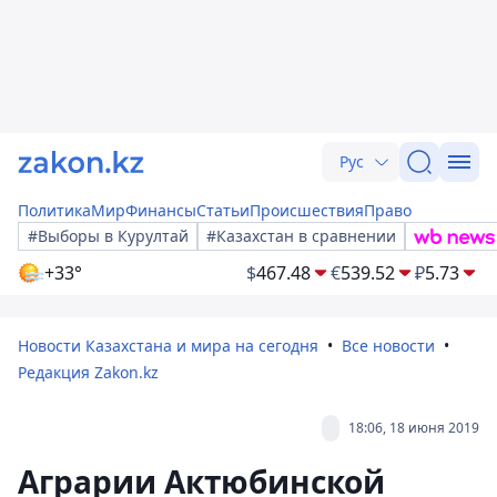
Рус
Политика
Мир
Финансы
Статьи
Происшествия
Право
#Выборы в Курултай
#Казахстан в сравнении
+33°
$
467.48
€
539.52
₽
5.73
Новости Казахстана и мира на сегодня
Все новости
Редакция Zakon.kz
18:06, 18 июня 2019
Аграрии Актюбинской