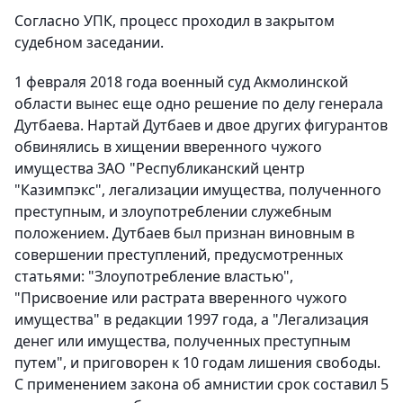
Согласно УПК, процесс проходил в закрытом
судебном заседании.
1 февраля 2018 года военный суд Акмолинской
области вынес еще одно решение по делу генерала
Дутбаева. Нартай Дутбаев и двое других фигурантов
обвинялись в хищении вверенного чужого
имущества ЗАО "Республиканский центр
"Казимпэкс", легализации имущества, полученного
преступным, и злоупотреблении служебным
положением. Дутбаев был признан виновным в
совершении преступлений, предусмотренных
статьями: "Злоупотребление властью",
"Присвоение или растрата вверенного чужого
имущества" в редакции 1997 года, а "Легализация
денег или имущества, полученных преступным
путем", и приговорен к 10 годам лишения свободы.
С применением закона об амнистии срок составил 5