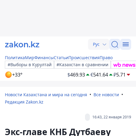
Рус
Политика
Мир
Финансы
Статьи
Происшествия
Право
#Выборы в Курултай
#Казахстан в сравнении
+33°
$
469.93
€
541.64
₽
5.71
Новости Казахстана и мира на сегодня
Все новости
Редакция Zakon.kz
16:43, 22 января 2019
Экс-главе КНБ Дутбаеву