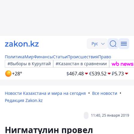
Рус
Политика
Мир
Финансы
Статьи
Происшествия
Право
#Выборы в Курултай
#Казахстан в сравнении
+28°
$
467.48
€
539.52
₽
5.73
Новости Казахстана и мира на сегодня
Все новости
Редакция Zakon.kz
11:40, 25 января 2019
Нигматулин провел