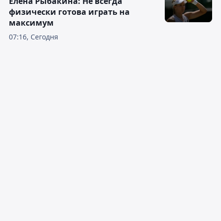
Елена Рыбакина: Не всегда
физически готова играть на
максимум
07:16, Сегодня