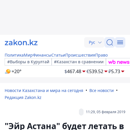
Рус
Политика
Мир
Финансы
Статьи
Происшествия
Право
#Выборы в Курултай
#Казахстан в сравнении
+20°
$
467.48
€
539.52
₽
5.73
Новости Казахстана и мира на сегодня
Все новости
Редакция Zakon.kz
11:29, 05 февраля 2019
"Эйр Астана" будет летать в