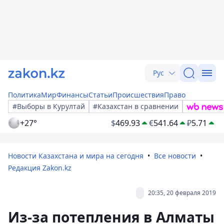
Рус
Политика
Мир
Финансы
Статьи
Происшествия
Право
#Выборы в Курултай
#Казахстан в сравнении
+27°
$
469.93
€
541.64
₽
5.71
Новости Казахстана и мира на сегодня
Все новости
Редакция Zakon.kz
20:35, 20 февраля 2019
Из-за потепления в Алматы