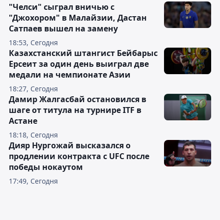
"Челси" сыграл вничью с
"Джохором" в Малайзии, Дастан
Сатпаев вышел на замену
18:53, Сегодня
Казахстанский штангист Бейбарыс
Ерсеит за один день выиграл две
медали на чемпионате Азии
18:27, Сегодня
Дамир Жалгасбай остановился в
шаге от титула на турнире ITF в
Астане
18:18, Сегодня
Дияр Нургожай высказался о
продлении контракта с UFC после
победы нокаутом
17:49, Сегодня