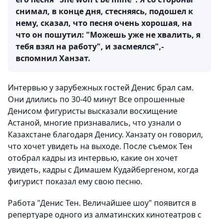
снимал, в конце дня, стесняясь, подошел к
нему, сказал, что песня очень хорошая, на
что он пошутил: "Можешь уже не хвалить, я
тебя взял на работу", и засмеялся",-
вспомнил Ханзат.
Интервью у зарубежных гостей Денис брал сам.
Они длились по 30-40 минут Все опрошенные
Денисом фигуристы высказали восхищение
Астаной, многие признавались, что узнали о
Казахстане благодаря Денису. Ханзату он говорил,
что хочет увидеть на выходе. После съемок Тен
отобрал кадры из интервью, какие он хочет
увидеть, кадры с Димашем Кудайбергеном, когда
фигурист показал ему свою песню.
Работа "Денис Тен. Величайшее шоу" появится в
репертуаре одного из алматинских кинотеатров с