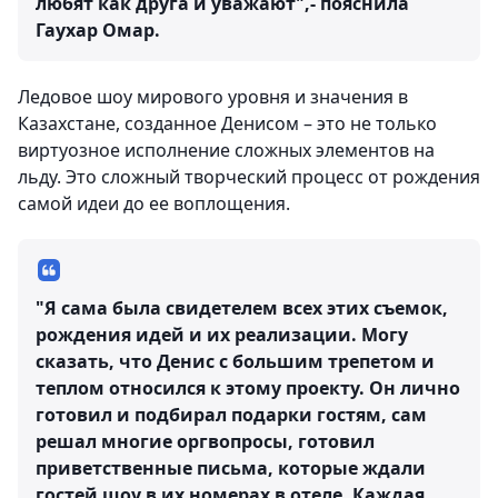
любят как друга и уважают",- пояснила
Гаухар Омар.
Ледовое шоу мирового уровня и значения в
Казахстане, созданное Денисом – это не только
виртуозное исполнение сложных элементов на
льду. Это сложный творческий процесс от рождения
самой идеи до ее воплощения.
"Я сама была свидетелем всех этих съемок,
рождения идей и их реализации. Могу
сказать, что Денис с большим трепетом и
теплом относился к этому проекту. Он лично
готовил и подбирал подарки гостям, сам
решал многие оргвопросы, готовил
приветственные письма, которые ждали
гостей шоу в их номерах в отеле. Каждая