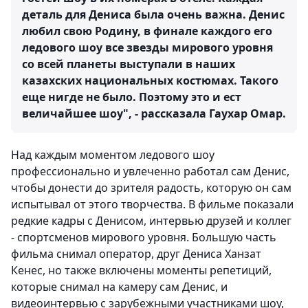
деталь для Дениса была очень важна. Денис
любил свою Родину, в финале каждого его
ледового шоу все звезды мирового уровня
со всей планеты выступали в наших
казахских национальных костюмах. Такого
еще нигде не было. Поэтому это и ест
величайшее шоу", - рассказала Гаухар Омар.
Над каждым моментом ледового шоу
профессионально и увлеченно работал сам Денис,
чтобы донести до зрителя радость, которую он сам
испытывал от этого творчества. В фильме показали
редкие кадры с Денисом, интервью друзей и коллег
- спортсменов мирового уровня. Большую часть
фильма снимал оператор, друг Дениса Ханзат
Кенес, но также включены моменты репетиций,
которые снимал на камеру сам Денис, и
видеоинтервью с зарубежными участниками шоу,