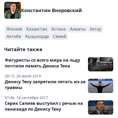
Константин Вноровский
Япония
Казахстан
Астана
Алматы
Актау
Актобе
Кызылорда
Семей
Читайте также
Фигуристы со всего мира на льду
почтили память Дениса Тена
20:15, 20 июля 2019
Денису Тену запретили летать из-за
травмы
07:46, 16 сентября 2017
Серик Сапиев выступил с речью на
панихиде по Денису Тену