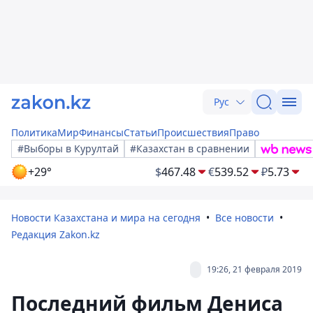
Рус
Политика
Мир
Финансы
Статьи
Происшествия
Право
#Выборы в Курултай
#Казахстан в сравнении
+29°
$
467.48
€
539.52
₽
5.73
Новости Казахстана и мира на сегодня
Все новости
Редакция Zakon.kz
19:26, 21 февраля 2019
Последний фильм Дениса