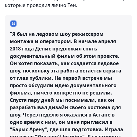
которые проводил лично Тен.
"Я был на ледовом шоу режиссером
монтажа и оператором. В начале апреля
2018 года Денис предложил снять
документальный фильм об этом проекте.
Он хотел показать, как создается ледовое
шоу, поскольку эта работа остается скрыта
от глаз публики. На первой встрече мы
просто обсудили идею документального
фильма, ничего конкретно не решили.
Спустя пару дней мы поснимали, как он
разрабатывал дизайн своего костюма для
шоу. Через неделю я оказался в Астане в
одно время с ним, он меня пригласил в
"Барыс Арену", где шла подготовка. Играла
его песня "She won't be mine". Я со стороны