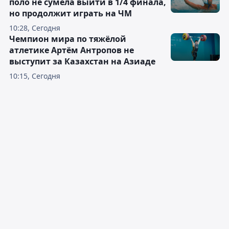
поло не сумела выйти в 1/4 финала,
но продолжит играть на ЧМ
10:28, Сегодня
Чемпион мира по тяжёлой
атлетике Артём Антропов не
выступит за Казахстан на Азиаде
10:15, Сегодня