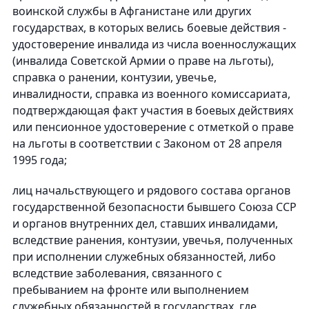
воинской службы в Афганистане или других
государствах, в которых велись боевые действия -
удостоверение инвалида из числа военнослужащих
(инвалида Советской Армии о праве на льготы),
справка о ранении, контузии, увечье,
инвалидности, справка из военного комиссариата,
подтверждающая факт участия в боевых действиях
или пенсионное удостоверение с отметкой о праве
на льготы в соответствии с Законом от 28 апреля
1995 года;
лиц начальствующего и рядового состава органов
государственной безопасности бывшего Союза ССР
и органов внутренних дел, ставших инвалидами,
вследствие ранения, контузии, увечья, полученных
при исполнении служебных обязанностей, либо
вследствие заболевания, связанного с
пребыванием на фронте или выполнением
служебных обязанностей в государствах, где