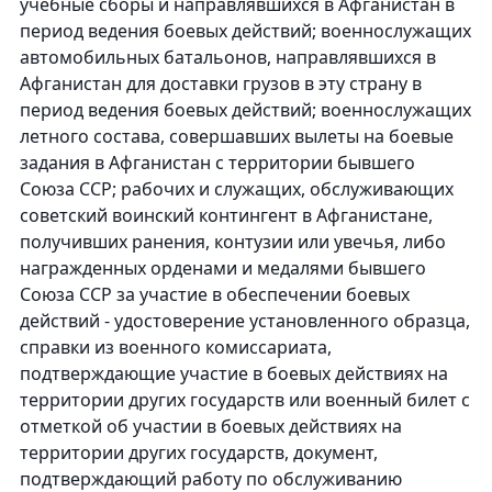
учебные сборы и направлявшихся в Афганистан в
период ведения боевых действий; военнослужащих
автомобильных батальонов, направлявшихся в
Афганистан для доставки грузов в эту страну в
период ведения боевых действий; военнослужащих
летного состава, совершавших вылеты на боевые
задания в Афганистан с территории бывшего
Союза ССР; рабочих и служащих, обслуживающих
советский воинский контингент в Афганистане,
получивших ранения, контузии или увечья, либо
награжденных орденами и медалями бывшего
Союза ССР за участие в обеспечении боевых
действий - удостоверение установленного образца,
справки из военного комиссариата,
подтверждающие участие в боевых действиях на
территории других государств или военный билет с
отметкой об участии в боевых действиях на
территории других государств, документ,
подтверждающий работу по обслуживанию