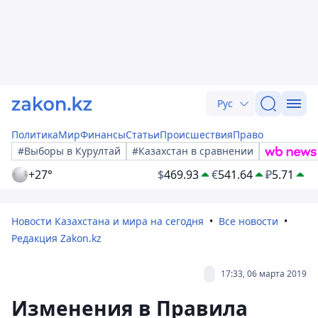
Рус
Политика
Мир
Финансы
Статьи
Происшествия
Право
#Выборы в Курултай
#Казахстан в сравнении
+27°
$
469.93
€
541.64
₽
5.71
Новости Казахстана и мира на сегодня
Все новости
Редакция Zakon.kz
17:33, 06 марта 2019
Изменения в Правила