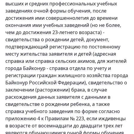
высших и средних профессиональных учебных
заведениях очной формы обучения, после
достижения ими совершеннолетия до времени
окончания ими учебных заведений (но не более,
чем до достижения 23-летнего возраста) -
свидетельства о рождении детей, документ,
подтверждающий регистрацию по постоянному
месту жительства заявителя и детей (адресная
справка или справка сельских акимов, для жителей
города Байконур - справка отдела по учету и
регистрации граждан жилищного хозяйства города
Байконур Российской Федерации), свидетельство о
заключении (расторжении) брака, в случае
расхождения данных заявителя с данными в
свидетельстве о рождении ребенка, а также
справка учебного заведения по форме согласно
приложению 4 к Правилам № 223, если иждивенцы
в возрасте от восемнадцати до двадцати трех лет
являются обучающимися очной формы обучения,