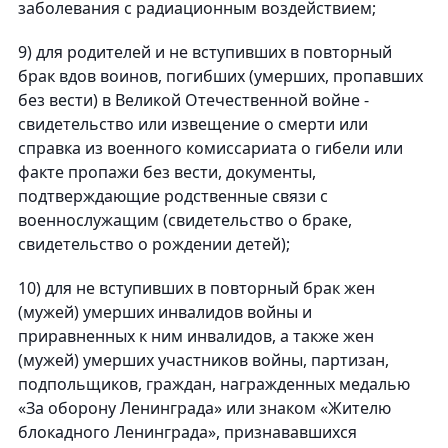
заболевания с радиационным воздействием;
9) для родителей и не вступивших в повторный
брак вдов воинов, погибших (умерших, пропавших
без вести) в Великой Отечественной войне -
свидетельство или извещение о смерти или
справка из военного комиссариата о гибели или
факте пропажи без вести, документы,
подтверждающие родственные связи с
военнослужащим (свидетельство о браке,
свидетельство о рождении детей);
10) для не вступивших в повторный брак жен
(мужей) умерших инвалидов войны и
приравненных к ним инвалидов, а также жен
(мужей) умерших участников войны, партизан,
подпольщиков, граждан, награжденных медалью
«За оборону Ленинграда» или знаком «Жителю
блокадного Ленинграда», признававшихся