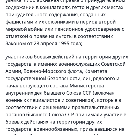
узника, либо архивная справка о принудительном
содержании в концлагерях, гетто и других местах
принудительного содержания, созданных
фашистами и их союзниками в период второй
мировой войны или пенсионное удостоверение с
отметкой о праве на льготы в соответствии с
Законом от 28 апреля 1995 года;
участников боевых действий на территории других
государств, а именно: военнослужащих Советской
Армии, Военно-Морского флота, Комитета
государственной безопасности, лиц рядового и
начальствующего состава Министерства
внутренних дел бывшего Союза ССР (включая
военных специалистов и советников), которые в
соответствии с решениями правительственных
органов бывшего Союза ССР принимали участие в
боевых действиях на территории других
государств; военнообязанных, призывавшихся на