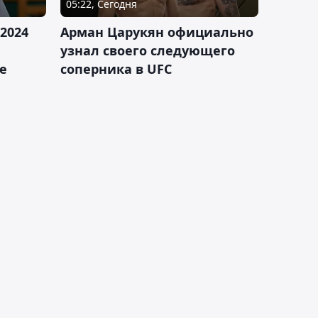
05:22, Сегодня
2024
Арман Царукян официально
узнал своего следующего
е
соперника в UFC