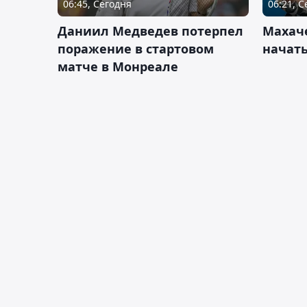
06:45, Сегодня
06:21, 
Даниил Медведев потерпел
Махач
поражение в стартовом
начать
матче в Монреале