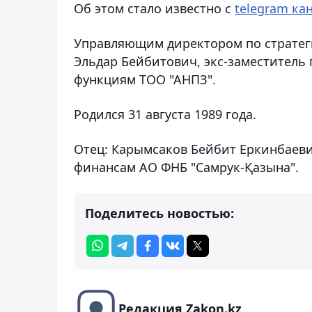
Об этом стало известно с
telegram ка
Управляющим директором по стратег
Эльдар Бейбитович, экс-заместитель
функциям ТОО "АНПЗ".
Родился 31 августа 1989 года.
Отец: Карымсаков Бейбит Еркинбаев
финансам АО ФНБ "Самрук-Қазына".
Поделитесь новостью:
Редакция Zakon.kz