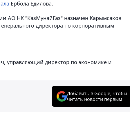
нала
Ербола Едилова.
ии АО НК "КазМунайГаз" назначен Карымсаков
 генерального директора по корпоративным
ич, управляющий директор по экономике и
Добавить в Google, чтобы
читать новости первым