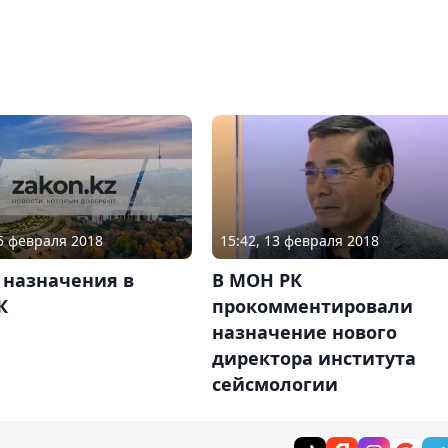
15 февраля 2018
15:42, 13 февраля 2018
 назначения в
В МОН РК
К
прокомментировали
назначение нового
директора института
сейсмологии