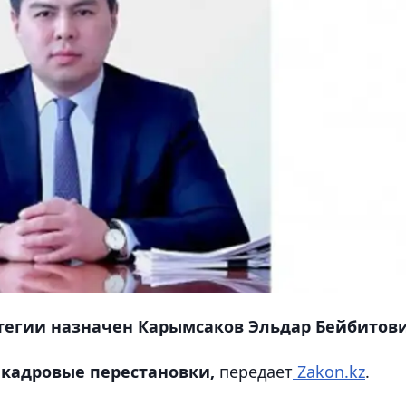
егии назначен Карымсаков Эльдар Бейбитови
 кадровые перестановки,
передает
Zakon.kz
.