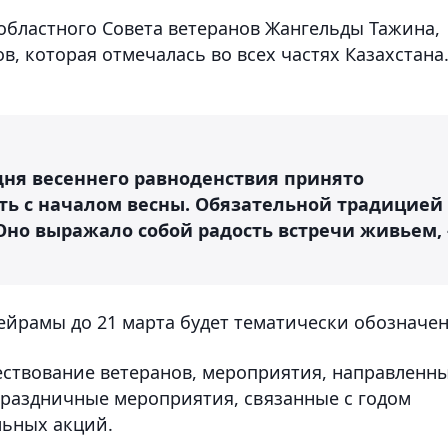
 областного Совета ветеранов Жангельды Тажина,
ов, которая отмечалась во всех частях Казахстана
 дня весеннего равноденствия принято
ять с началом весны. Обязательной традицией
 Оно выражало собой радость встречи живьем, 
йрамы до 21 марта будет тематически обозначен
чествование ветеранов, мероприятия, направленн
праздничные мероприятия, связанные с годом
льных акций.