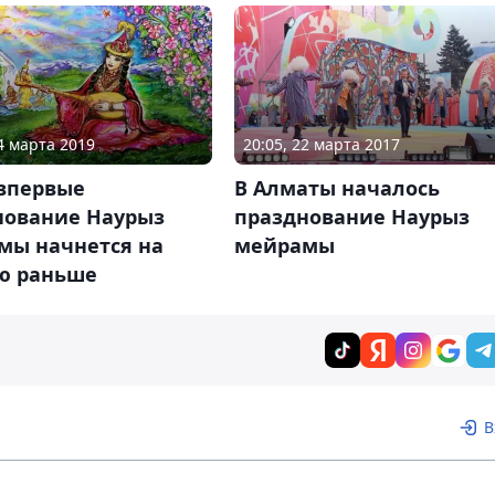
14 марта 2019
20:05, 22 марта 2017
 впервые
В Алматы началось
нование Наурыз
празднование Наурыз
мы начнется на
мейрамы
ю раньше
В