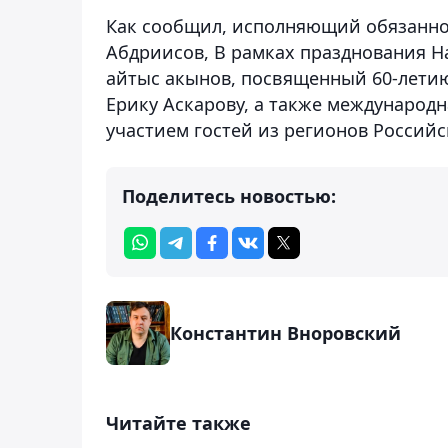
Как сообщил, исполняющий обязанно
Абдриисов, В рамках празднования Н
айтыс акынов, посвященный 60-летию
Ерику Аскарову, а также международн
участием гостей из регионов Россий
Поделитесь новостью:
Константин Вноровский
Читайте также