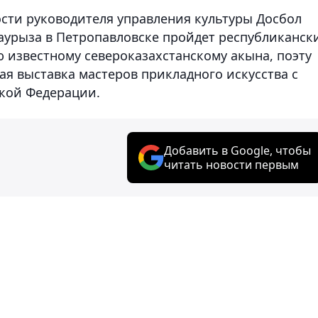
сти руководителя управления культуры Досбол
аурыза в Петропавловске пройдет республиканск
 известному североказахстанскому акына, поэту
ая выставка мастеров прикладного искусства с
ской Федерации.
Добавить в Google, чтобы
читать новости первым