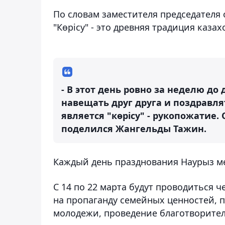
По словам заместителя председателя
"Көрісу" - это древняя традиция казах
- В этот день ровно за неделю до
навещать друг друга и поздравл
является "көрісу" - рукопожатие.
поделился Жангельды Тажин.
Каждый день празднования Наурыз ме
С 14 по 22 марта будут проводиться 
на пропаганду семейных ценностей, 
молодежи, проведение благотворите