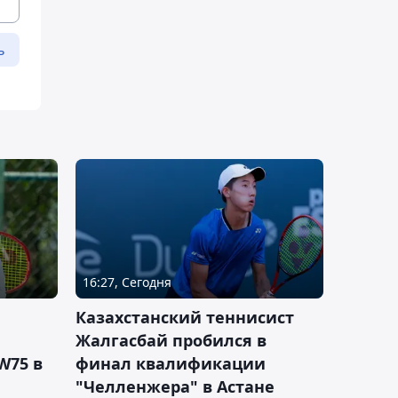
ь
16:27, Сегодня
Казахстанский теннисист
Жалгасбай пробился в
W75 в
финал квалификации
"Челленжера" в Астане