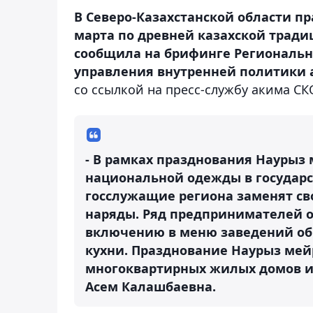
В Северо-Казахстанской области п
марта по древней казахской традиц
сообщила на брифинге Региональ
управления внутренней политики 
со ссылкой на пресс-службу акима СК
- В рамках празднования Наурыз
национальной одежды в государс
госслужащие региона заменят с
наряды. Ряд предпринимателей 
включению в меню заведений об
кухни. Празднование Наурыз мей
многоквартирных жилых домов и 
Асем Калашбаевна.