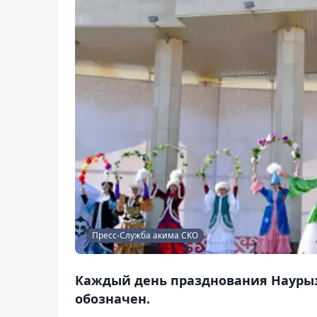
Пресс-Служба акима СКО
Каждый день празднования Наурыз
обозначен.