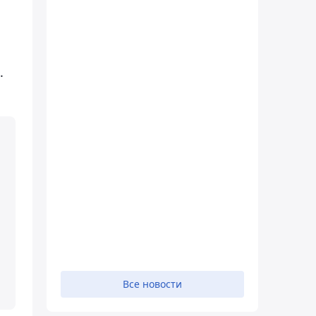
м
.
Все новости