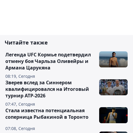
Читайте также
Легенда UFC Кормье подетвердил
отмену боя Чарльза Оливейры и
Армана Царукяна
08:19, Сегодня
Зверев вслед за Синнером
квалифицировался на Итоговый
турнир ATP-2026
07:47, Сегодня
Cтала известна потенциальная
соперница Рыбакиной в Торонто
07:08, Сегодня