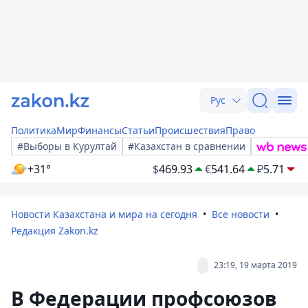
Рус
Политика
Мир
Финансы
Статьи
Происшествия
Право
#Выборы в Курултай
#Казахстан в сравнении
+31°
$
469.93
€
541.64
₽
5.71
Новости Казахстана и мира на сегодня
Все новости
Редакция Zakon.kz
23:19, 19 марта 2019
В Федерации профсоюзов