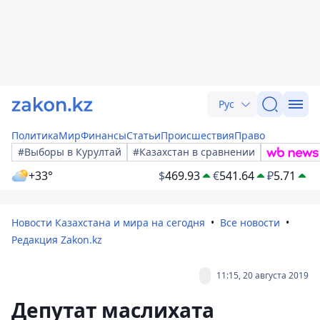
Рус
Политика
Мир
Финансы
Статьи
Происшествия
Право
#Выборы в Курултай
#Казахстан в сравнении
+33°
$
469.93
€
541.64
₽
5.71
Новости Казахстана и мира на сегодня
Все новости
Редакция Zakon.kz
11:15, 20 августа 2019
Депутат маслихата