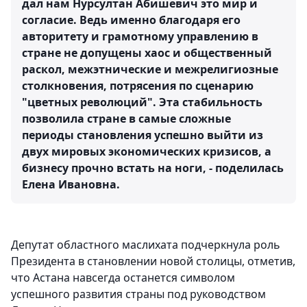
дал нам Нурсултан Абишевич это мир и
согласие. Ведь именно благодаря его
авторитету и грамотному управлению в
стране не допущены хаос и общественный
раскол, межэтнические и межрелигиозные
столкновения, потрясения по сценарию
"цветных революций". Эта стабильность
позволила стране в самые сложные
периоды становления успешно выйти из
двух мировых экономических кризисов, а
бизнесу прочно встать на ноги, - поделилась
Елена Ивановна.
Депутат областного маслихата подчеркнула роль
Президента в становлении новой столицы, отметив,
что Астана навсегда останется символом
успешного развития страны под руководством