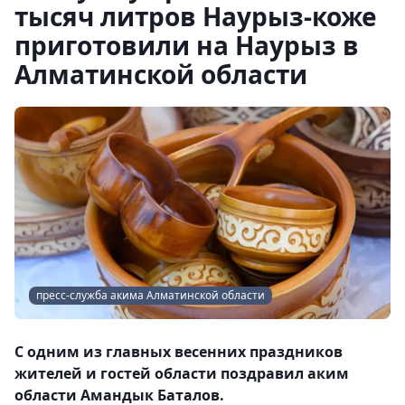
тысяч литров Наурыз-коже
приготовили на Наурыз в
Алматинской области
пресс-служба акима Алматинской области
С одним из главных весенних праздников
жителей и гостей области поздравил аким
области Амандык Баталов.