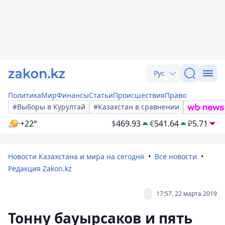
Рус
Политика
Мир
Финансы
Статьи
Происшествия
Право
#Выборы в Курултай
#Казахстан в сравнении
+22°
$
469.93
€
541.64
₽
5.71
Новости Казахстана и мира на сегодня
Все новости
Редакция Zakon.kz
17:57, 22 марта 2019
Тонну бауырсаков и пять