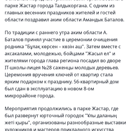
парке Жастар города Талдыкоргана. С одним из
главных весенних праздников жителей и гостей
области поздравил аким области Амандык Баталов.
По традиции с раннего утра аким области А.
Баталов принял участие в церемонии очищения
родника "Бұлақ көрсен – көзін аш". Затем вместе с
аксакалами, молодежью, бойцами "Жасыл ел" и
жителями города глава региона посадил во дворе
ІТ-школы-лицея №28 саженцы молодых деревьев.
Церемония вручения ключей от квартир стала
ярким подарком к празднику. 56-квартирный дом
был сдан в эксплуатацию в новом 8-ом
микрорайоне города.
Мероприятия продолжились в парке Жастар, где
был развернут юрточный городок "Ұлы даланың
жеті қыры", организованы разнообразные выставки
художников и мастеров прикладного искусства