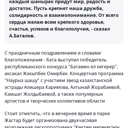
каждый шанырак придут мир, радость и
достаток. Пусть крепнет наша дружба,
солидарность и взаимопонимание. От всего
сердца желаю всем крепкого здоровья,
счастья, успехов и благополучия, - сказал
А.Баталов.
С праздничным поздравлением и словами
благопожелания - бата выступил победитель
республиканского конкурса "Батамен ел көгерер",
аксакал Жакыпбек Омирбек. Концертная программа
"Наурыз шашу" с участием звезд казахстанской
эстрады Алишера Каримова, Алтынай Жорабаевой,
Камшат Жолдыбаевой, а также популярных
артистов и творческих коллективов области
Стоит отметить, что в вечернее время в парке
Жастар будет организована двухчасовая
молодежная дископрограмма "Көктем мерекесінің