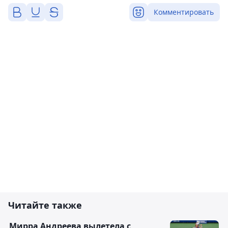
Комментировать
Читайте также
Мирра Андреева вылетела с