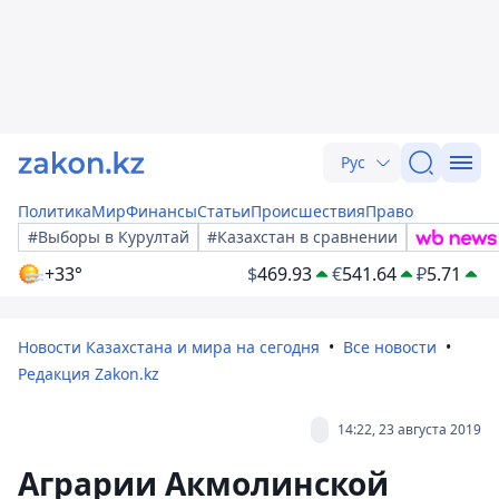
Рус
Политика
Мир
Финансы
Статьи
Происшествия
Право
#Выборы в Курултай
#Казахстан в сравнении
+33°
$
469.93
€
541.64
₽
5.71
Новости Казахстана и мира на сегодня
Все новости
Редакция Zakon.kz
14:22, 23 августа 2019
Аграрии Акмолинской