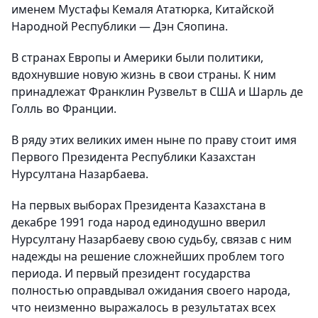
именем Мустафы Кемаля Ататюрка, Китайской
Народной Республики — Дэн Сяопина.
В странах Европы и Америки были политики,
вдохнувшие новую жизнь в свои страны. К ним
принадлежат Франклин Рузвельт в США и Шарль де
Голль во Франции.
В ряду этих великих имен ныне по праву стоит имя
Первого Президента Республики Казахстан
Нурсултана Назарбаева.
На первых выборах Президента Казахстана в
декабре 1991 года народ единодушно вверил
Нурсултану Назарбаеву свою судьбу, связав с ним
надежды на решение сложнейших проблем того
периода. И первый президент государства
полностью оправдывал ожидания своего народа,
что неизменно выражалось в результатах всех