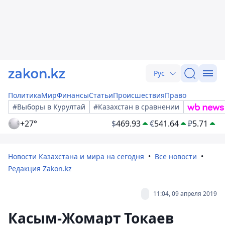
Рус
Политика
Мир
Финансы
Статьи
Происшествия
Право
#Выборы в Курултай
#Казахстан в сравнении
+27°
$
469.93
€
541.64
₽
5.71
Новости Казахстана и мира на сегодня
Все новости
Редакция Zakon.kz
11:04, 09 апреля 2019
Касым-Жомарт Токаев