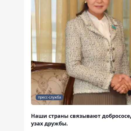
пресс-служба
Наши страны связывают добрососе
узах дружбы.