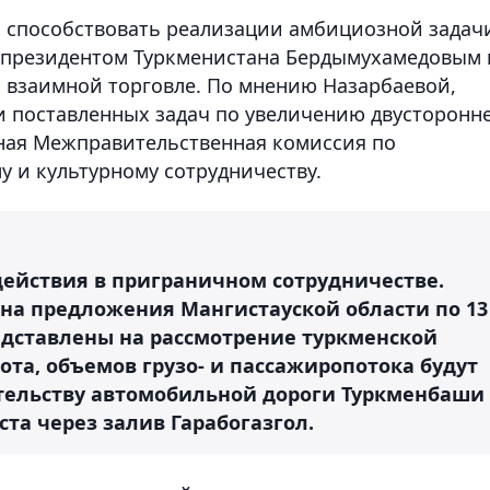
 способствовать реализации амбициозной задач
 президентом Туркменистана Бердымухамедовым 
 взаимной торговле. По мнению Назарбаевой,
 поставленных задач по увеличению двусторонн
ная Межправительственная комиссия по
у и культурному сотрудничеству.
ействия в приграничном сотрудничестве.
 на предложения Мангистауской области по 13
дставлены на рассмотрение туркменской
та, объемов грузо- и пассажиропотока будут
ительству автомобильной дороги Туркменбаши 
оста через залив Гарабогазгол.