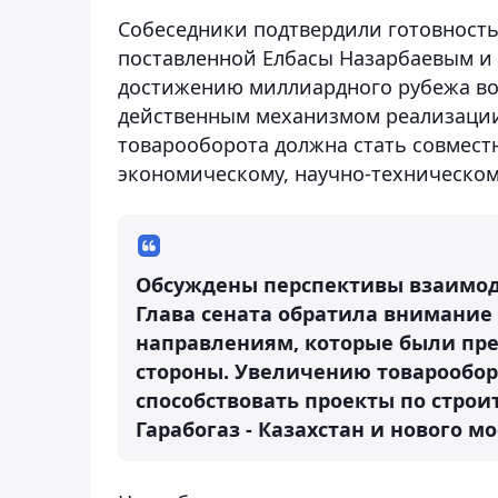
Собеседники подтвердили готовность
поставленной Елбасы Назарбаевым и
достижению миллиардного рубежа во
действенным механизмом реализации
товарооборота должна стать совмест
экономическому, научно-техническом
Обсуждены перспективы взаимод
Глава сената обратила внимание
направлениям, которые были пре
стороны. Увеличению товарооборо
способствовать проекты по стро
Гарабогаз - Казахстан и нового м