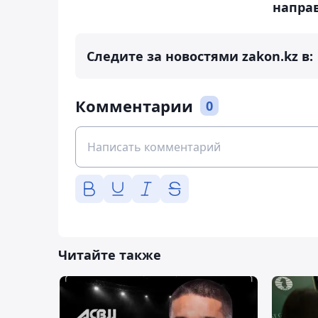
напра
Следите за новостями zakon.kz в:
Комментарии
0
Читайте также