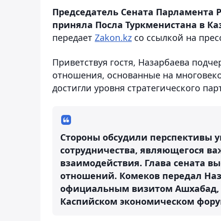
Председатель Сената Парламента Р
приняла Посла Туркменистана в Каз
передает
Zakon.kz
со ссылкой на прес
Приветствуя гостя, Назарбаева подч
отношения, основанные на многовеко
достигли уровня стратегического пар
Стороны обсудили перспективы 
сотрудничества, являющегося в
взаимодействия. Глава сената в
отношений. Комеков передал Наз
официальным визитом Ашхабад, а
Каспийском экономическом форум