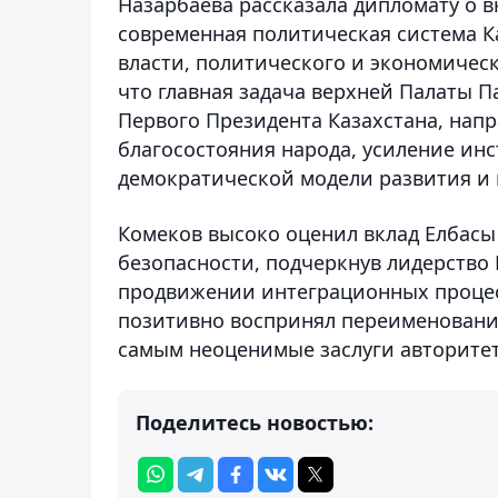
Назарбаева рассказала дипломату о 
современная политическая система К
власти, политического и экономическ
что главная задача верхней Палаты П
Первого Президента Казахстана, нап
благосостояния народа, усиление инс
демократической модели развития и 
Комеков высоко оценил вклад Елбасы
безопасности, подчеркнув лидерство 
продвижении интеграционных процес
позитивно воспринял переименование
самым неоценимые заслуги авторитет
Поделитесь новостью: