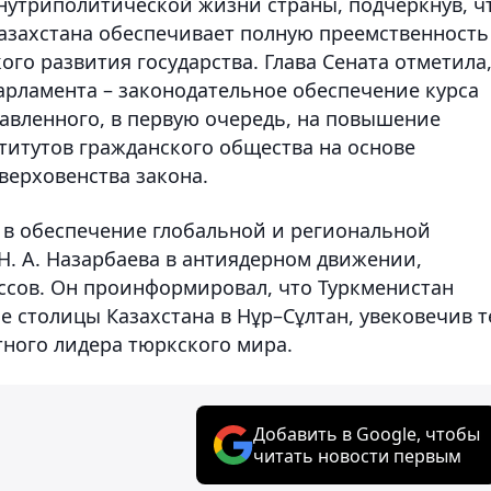
внутриполитической жизни страны, подчеркнув, ч
азахстана обеспечивает полную преемственность
ого развития государства. Глава Сената отметила
арламента – законодательное обеспечение курса
равленного, в первую очередь, на повышение
титутов гражданского общества на основе
верховенства закона.
 в обеспечение глобальной и региональной
Н. А. Назарбаева в антиядерном движении,
сов. Он проинформировал, что Туркменистан
 столицы Казахстана в Нұр–Сұлтан, увековечив 
ного лидера тюркского мира.
Добавить в Google, чтобы
читать новости первым