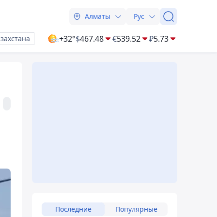
Алматы
Рус
+32°
$
467.48
€
539.52
₽
5.73
азахстана
Последние
Популярные