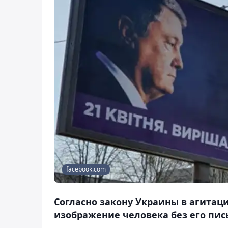
facebook.com
Согласно закону Украины в агита
изображение человека без его пис