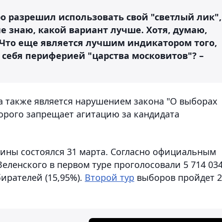
ро разрешил использовать свой "светлый лик",
е знаю, какой вариант лучше. Хотя, думаю,
 Что еще является лучшим индикатором того,
 себя периферией "царства московитов"? –
а также является нарушением закона "О выборах
торого запрещает агитацию за кандидата
ины состоялся 31 марта. Согласно официальным
еленского в первом туре проголосовали 5 714 03
бирателей (15,95%).
Второй тур
выборов пройдет 2