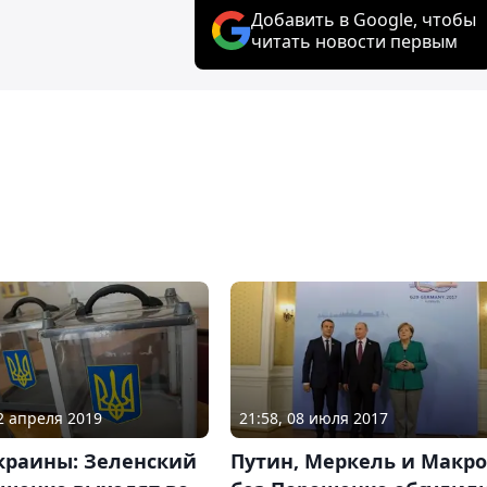
Добавить в Google, чтобы
читать новости первым
02 апреля 2019
21:58, 08 июля 2017
краины: Зеленский
Путин, Меркель и Макр