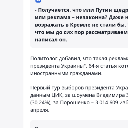
- Получается, что или Путин щед
или реклама – незаконна? Даже н
возражать в Кремле не стали бы.
что мы до сих пор рассматриваем
написал он.
Политолог добавил, что такая реклам
президента Украины", 64-я статья ко
иностранными гражданами.
Первый тур выборов президента Укра
данным ЦИК, за шоумена Владимира З
(30,24%), за Порошенко – 3 014 609 из
апреля.