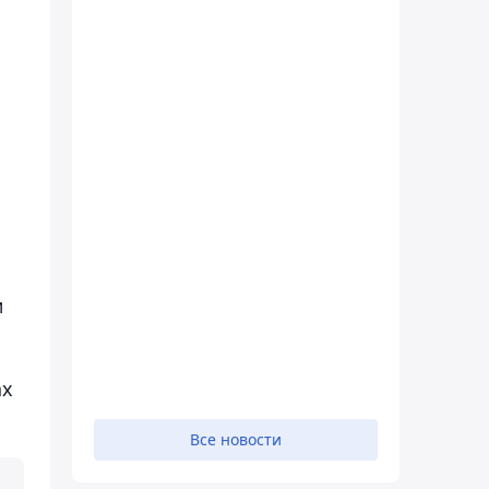
м
ах
Все новости