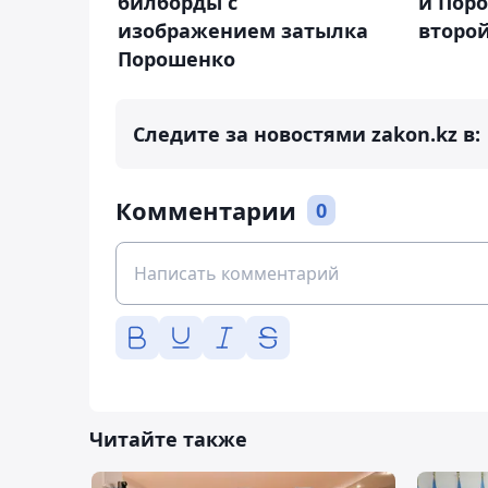
билборды с
и Пор
изображением затылка
второй
Порошенко
Следите за новостями zakon.kz в:
Комментарии
0
Читайте также