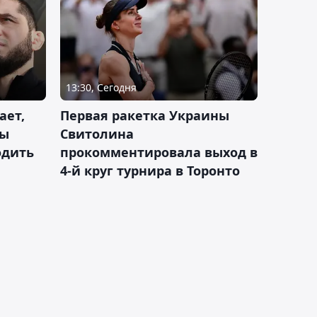
13:30, Сегодня
ает,
Первая ракетка Украины
ды
Свитолина
одить
прокомментировала выход в
4-й круг турнира в Торонто