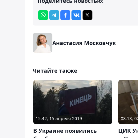
Поделитесь новостью:
Анастасия Московчук
Читайте также
15:42, 15 апреля 2019
08:13, 
В Украине появились
ЦИК У