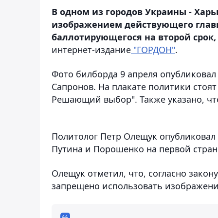
В одном из городов Украины - Хар
изображением действующего главы
баллотирующегося на второй срок,
интернет-издание
"ГОРДОН"
.
Фото билборда 9 апреля опубликовал
Сапронов. На плакате политики стоят 
Решающий выбор". Также указано, чт
Политолог Петр Олещук опубликовал 
Путина и Порошенко на первой стран
Олещук отметил, что, согласно закон
запрещено использовать изображение