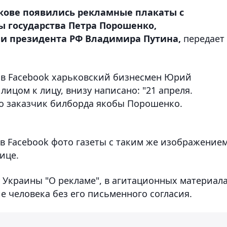
ькове появились рекламные плакаты с
 государства Петра Порошенко,
 и президента РФ Владимира Путина,
передает
 в Facebook харьковский бизнесмен Юрий
лицом к лицу, внизу написано: "21 апреля.
о заказчик билборда якобы Порошенко.
в Facebook фото газеты с таким же изображение
ице.
у Украины "О рекламе", в агитационных материал
 человека без его письменного согласия.