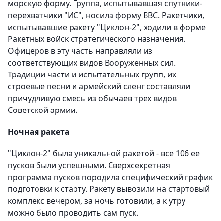
морскую форму. Группа, испытывавшая спутники-
перехватчики "ИС", носила форму ВВС. Ракетчики,
испытывавшие ракету "Циклон-2", ходили в форме
Ракетных войск стратегического назначения.
Офицеров в эту часть направляли из
соответствующих видов Вооруженных сил.
Традиции части и испытательных групп, их
строевые песни и армейский сленг составляли
причудливую смесь из обычаев трех видов
Советской армии.
Ночная ракета
"Циклон-2" была уникальной ракетой - все 106 ее
пусков были успешными. Сверхсекретная
программа пусков породила специфический график
подготовки к старту. Ракету вывозили на стартовый
комплекс вечером, за ночь готовили, а к утру
можно было проводить сам пуск.