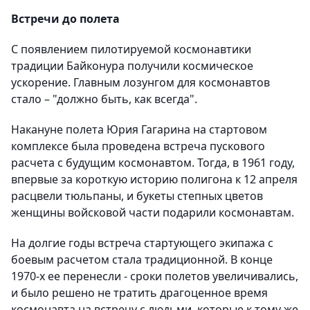
Встречи до полета
С появлением пилотируемой космонавтики
традиции Байконура получили космическое
ускорение. Главным лозунгом для космонавтов
стало – "должно быть, как всегда".
Накануне полета Юрия Гагарина на стартовом
комплексе была проведена встреча пускового
расчета с будущим космонавтом. Тогда, в 1961 году,
впервые за короткую историю полигона к 12 апреля
расцвели тюльпаны, и букеты степных цветов
женщины войсковой части подарили космонавтам.
На долгие годы встреча стартующего экипажа с
боевым расчетом стала традиционной. В конце
1970-х ее перенесли - сроки полетов увеличивались,
и было решено не тратить драгоценное время
космонавта на встречу с людьми, которые к тому же