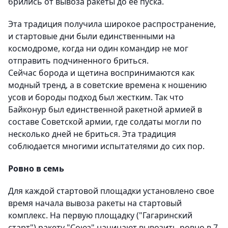
брились от вывоза ракеты до ее пуска.
Эта традиция получила широкое распространение,
и стартовые дни были единственными на
космодроме, когда ни один командир не мог
отправить подчиненного бриться.
Сейчас борода и щетина воспринимаются как
модный тренд, а в советские времена к ношению
усов и бороды подход был жестким. Так что
Байконур был единственной ракетной армией в
составе Советской армии, где солдаты могли по
несколько дней не бриться. Эта традиция
соблюдается многими испытателями до сих пор.
Ровно в семь
Для каждой стартовой площадки установлено свое
время начала вывоза ракеты на стартовый
комплекс. На первую площадку ("Гагаринский
старт") ракету "Союз" начинают вывозить ровно в 7