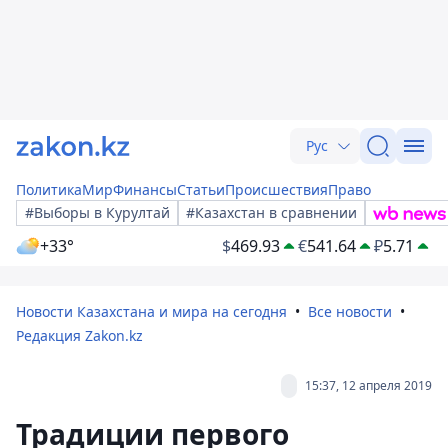
Рус
Политика
Мир
Финансы
Статьи
Происшествия
Право
#Выборы в Курултай
#Казахстан в сравнении
+33°
$
469.93
€
541.64
₽
5.71
Новости Казахстана и мира на сегодня
Все новости
Редакция Zakon.kz
15:37, 12 апреля 2019
Традиции первого