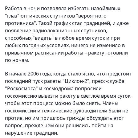
Работа в ночи позволяла избегать назойливых
"глаз" оптических спутников "вероятного
противника". Такой график стал традицией, и даже
появление радиолокационных спутников,
способных "видеть" в любое время суток и при
любых погодных условиях, ничего не изменило в
привычном расписании работы – ракету готовили
по ночам.
В начале 2006 года, когда стало ясно, что предстоит
последний пуск ракеты "Циклон-2", пресс-служба
"Роскосмоса" и космодрома попросили
госкомиссию вывезти ракету в светлое время суток,
чтобы этот процесс можно было снять. Члены
госкомиссии и технические руководители были не
против, но им пришлось трижды обсуждать этот
вопрос, прежде чем они решились пойти на
нарушение традиции.