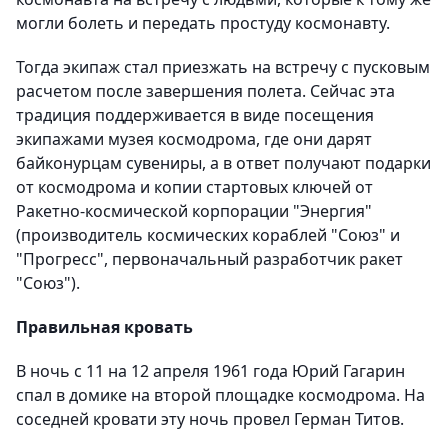
могли болеть и передать простуду космонавту.
Тогда экипаж стал приезжать на встречу с пусковым
расчетом после завершения полета. Сейчас эта
традиция поддерживается в виде посещения
экипажами музея космодрома, где они дарят
байконурцам сувениры, а в ответ получают подарки
от космодрома и копии стартовых ключей от
Ракетно-космической корпорации "Энергия"
(производитель космических кораблей "Союз" и
"Прогресс", первоначальный разработчик ракет
"Союз").
Правильная кровать
В ночь с 11 на 12 апреля 1961 года Юрий Гагарин
спал в домике на второй площадке космодрома. На
соседней кровати эту ночь провел Герман Титов.