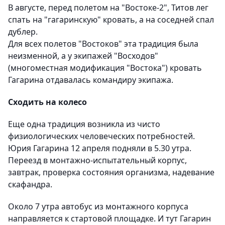
В августе, перед полетом на "Востоке-2", Титов лег
спать на "гагаринскую" кровать, а на соседней спал
дублер.
Для всех полетов "Востоков" эта традиция была
неизменной, а у экипажей "Восходов"
(многоместная модификация "Востока") кровать
Гагарина отдавалась командиру экипажа.
Сходить на колесо
Еще одна традиция возникла из чисто
физиологических человеческих потребностей.
Юрия Гагарина 12 апреля подняли в 5.30 утра.
Переезд в монтажно-испытательный корпус,
завтрак, проверка состояния организма, надевание
скафандра.
Около 7 утра автобус из монтажного корпуса
направляется к стартовой площадке. И тут Гагарин