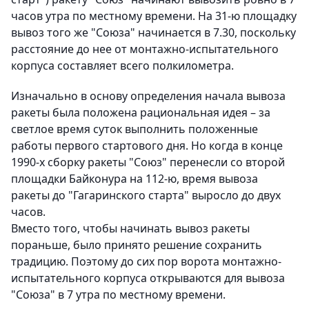
часов утра по местному времени. На 31-ю площадку
вывоз того же "Союза" начинается в 7.30, поскольку
расстояние до нее от монтажно-испытательного
корпуса составляет всего полкилометра.
Изначально в основу определения начала вывоза
ракеты была положена рациональная идея – за
светлое время суток выполнить положенные
работы первого стартового дня. Но когда в конце
1990-х сборку ракеты "Союз" перенесли со второй
площадки Байконура на 112-ю, время вывоза
ракеты до "Гагаринского старта" выросло до двух
часов.
Вместо того, чтобы начинать вывоз ракеты
пораньше, было принято решение сохранить
традицию. Поэтому до сих пор ворота монтажно-
испытательного корпуса открываются для вывоза
"Союза" в 7 утра по местному времени.