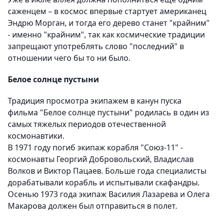
саженцем – в космос впервые стартует американец
Эндрю Морган, и тогда его дерево станет "крайним"
- именно "крайним", так как космические традиции
запрещают употреблять слово "последний" в
отношении чего бы то ни было.
Белое солнце пустыни
Традиция просмотра экипажем в канун пуска
фильма "Белое солнце пустыни" родилась в один из
самых тяжелых периодов отечественной
космонавтики.
В 1971 году погиб экипаж корабля "Союз-11" -
космонавты Георгий Добровольский, Владислав
Волков и Виктор Пацаев. Больше года специалисты
дорабатывали корабль и испытывали скафандры.
Осенью 1973 года экипаж Василия Лазарева и Олега
Макарова должен был отправиться в полет.