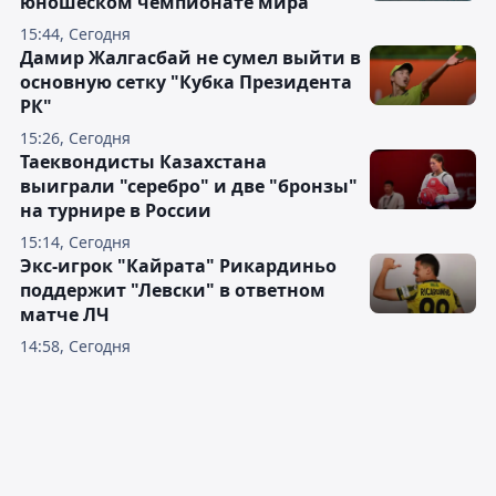
юношеском чемпионате мира
15:44, Сегодня
Дамир Жалгасбай не сумел выйти в
основную сетку "Кубка Президента
РК"
15:26, Сегодня
Таеквондисты Казахстана
выиграли "серебро" и две "бронзы"
на турнире в России
15:14, Сегодня
Экс-игрок "Кайрата" Рикардиньо
поддержит "Левски" в ответном
матче ЛЧ
14:58, Сегодня