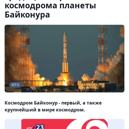
космодрома планеты
Байконура
KITO
Космодром Байконур - первый, а также
крупнейший в мире космодром.