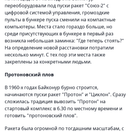
переоборудовали под пуски ракет "Союз-2" с
цифровой системой управления, громоздкие
пульты в бункере пуска сменили на компактные
компьютеры. Места стало гораздо больше, но
среди присутствующих в бункере в первый раз
возникла небольшая заминка: "Где теперь стоять?"
На определение новой расстановки потратили
несколько минут. С тех пор эти места также
закреплены за конкретными людьми.
Протоновский плов
В 1960-х годах Байконур бурно строится,
начинаются пуски ракет "Протон" и "Циклон". Сразу
сложилась традиция вывозить "Протон" на
стартовый комплекс в 6.30 по местному времени и
готовить "протоновский плов".
Ракета была огромной по тогдашним масштабам, с