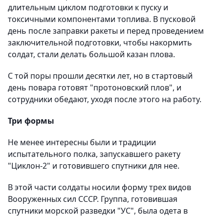
длительным циклом подготовки к пуску и
токсичными компонентами топлива. В пусковой
день после заправки ракеты и перед проведением
заключительной подготовки, чтобы накормить
солдат, стали делать большой казан плова.
С той поры прошли десятки лет, но в стартовый
день повара готовят "протоновский плов", и
сотрудники обедают, уходя после этого на работу.
Три формы
Не менее интересны были и традиции
испытательного полка, запускавшего ракету
"Циклон-2" и готовившего спутники для нее.
В этой части солдаты носили форму трех видов
Вооруженных сил СССР. Группа, готовившая
спутники морской разведки "УС", была одета в