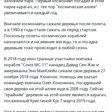
заложили парк. Первый космонавт посадил в этом
парке карагач, и с тех пор "космическая аллея"
увеличивается каждый год.
Вначале космонавты сажали деревья после полета,
а в 1990-е годы стали сажать их перед стартом.
Поскольку полеты космических кораблей
назначаются и на зимние месяцы, то и посадка
деревьев тоже происходит в любой сезон.
В 2018 году иностранные участники экипажа
корабля "Союз МС-11" канадец Давид Сен-Жак и
американка Энн МакКлейн сажали свои деревья 27
ноября 2018 года. Конечно, помощь им оказал
командир экипажа Олег Кононенко, посадивший
свое дерево на этой аллее еще в 2008 году. Сейчас
"крайним" деревом на этой аллее является карагач,
посаженный Кристиной Кук 7 марта 2019 года.
Уже в июле аллея должна пополниться еще одним