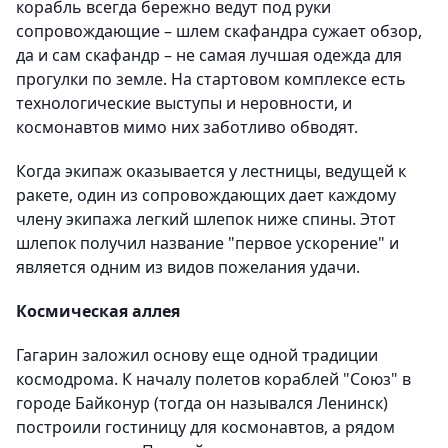
корабль всегда бережно ведут под руки
сопровождающие – шлем скафандра сужает обзор,
да и сам скафандр – не самая лучшая одежда для
прогулки по земле. На стартовом комплексе есть
технологические выступы и неровности, и
космонавтов мимо них заботливо обводят.
Когда экипаж оказывается у лестницы, ведущей к
ракете, один из сопровождающих дает каждому
члену экипажа легкий шлепок ниже спины. Этот
шлепок получил название "первое ускорение" и
является одним из видов пожелания удачи.
Космическая аллея
Гагарин заложил основу еще одной традиции
космодрома. К началу полетов кораблей "Союз" в
городе Байконур (тогда он назывался Ленинск)
построили гостиницу для космонавтов, а рядом