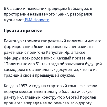
В бывших и нынешних традициях Байконура, в
просторечии называемого "Байк", разобрался
журналист
РИА Новости
.
Пройти за ракетой
Байконур строился как ракетный полигон, и для его
формирования были направлены специалисты-
ракетчики с полигона Капустин Яр, а также
офицеры всех родов войск. Каждый привез на
"Полигон номер 5", так тогда обозначался будущий
космодром в официальных документах, что-то из
традиций своей предыдущей службы.
Когда в 1957-м году на стартовый комплекс везли
первую межконтинентальную баллистическую
ракету Р-7, главный конструктор Сергей Королев
прошагал впереди нее по рельсам всю дорогу.