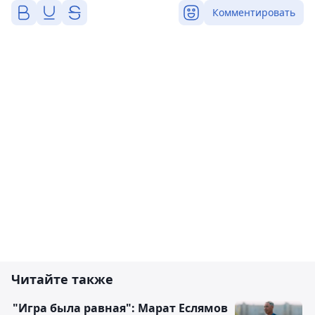
Комментировать
Читайте также
"Игра была равная": Марат Еслямов