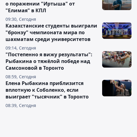
о поражении "Иртыша" от
"Елимая" в КПЛ
09:30, Сегодня
Казахстанские студенты выиграли
"бронзу" чемпионата мира по
шахматам среди университетов
09:14, Сегодня
"Постепенно я вижу результаты":
Рыбакина о тяжёлой победе над
Самсоновой в Торонто
08:59, Сегодня
Елена Рыбакина приблизится
вплотную к Соболенко, если
выиграет "тысячник" в Торонто
08:39, Сегодня