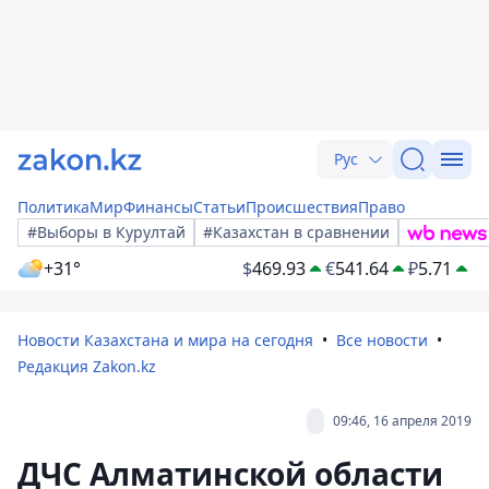
Рус
Политика
Мир
Финансы
Статьи
Происшествия
Право
#Выборы в Курултай
#Казахстан в сравнении
+31°
$
469.93
€
541.64
₽
5.71
Новости Казахстана и мира на сегодня
Все новости
Редакция Zakon.kz
09:46, 16 апреля 2019
ДЧС Алматинской области