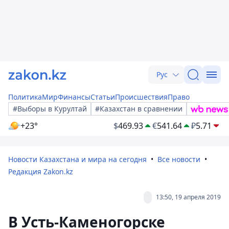
Рус
Политика
Мир
Финансы
Статьи
Происшествия
Право
#Выборы в Курултай
#Казахстан в сравнении
+23°
$
469.93
€
541.64
₽
5.71
Новости Казахстана и мира на сегодня
Все новости
Редакция Zakon.kz
13:50, 19 апреля 2019
В Усть-Каменогорске