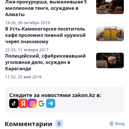
Лже-прокурорша, выманившая 5
миллионов тенге, осуждена в
Алматы
14:26, 30 октября 2019
В Усть-Каменогорске посетитель
кафе проломил пивной кружкой
череп знакомому
22:33, 11 января 2017
Полицейский, сфабриковавший
уголовное дело, осужден в
Караганде
11:52, 25 мая 2018
Следите за новостями zakon.kz в:
Комментарии
0
Вход