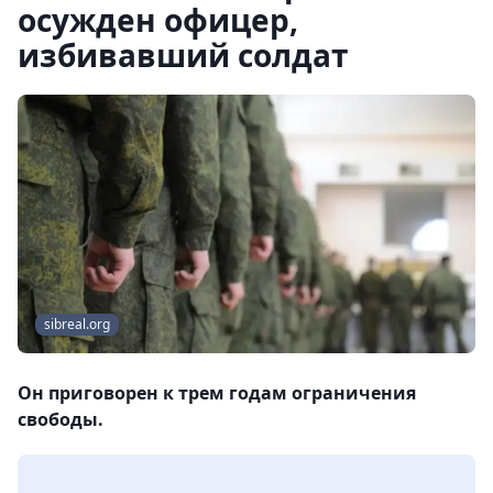
осужден офицер,
избивавший солдат
sibreal.org
Он приговорен к трем годам ограничения
свободы.