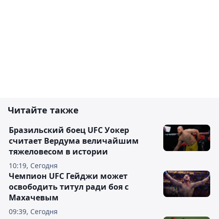
Читайте также
Бразильский боец UFC Уокер
считает Вердума величайшим
тяжеловесом в истории
10:19, Сегодня
Чемпион UFC Гейджи может
освободить титул ради боя с
Махачевым
09:39, Сегодня