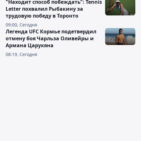
"Находит способ побеждать": Tennis
Letter похвалил Рыбакину за
трудовую победу в Торонто
09:00, Сегодня
Легенда UFC Кормье подетвердил
отмену боя Чарльза Оливейры и
Армана Царукяна
08:19, Сегодня