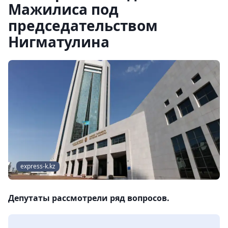
Мажилиса под
председательством
Нигматулина
express-k.kz
Депутаты рассмотрели ряд вопросов.