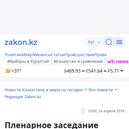
Рус
Политика
Мир
Финансы
Статьи
Происшествия
Право
#Выборы в Курултай
#Казахстан в сравнении
+31°
$
469.93
€
541.64
₽
5.71
Новости Казахстана и мира на сегодня
Все новости
Редакция Zakon.kz
10:00, 24 апреля 2019
Пленарное заседание