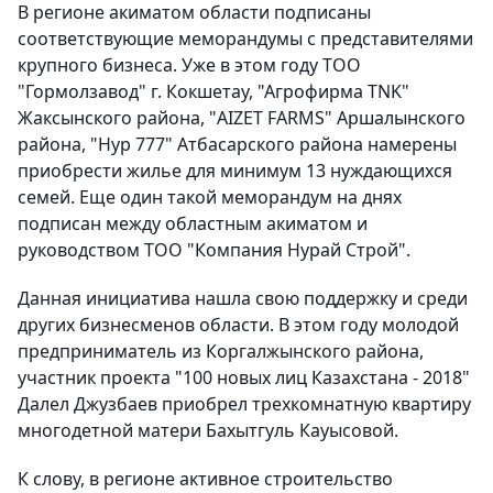
В регионе акиматом области подписаны
соответствующие меморандумы с представителями
крупного бизнеса. Уже в этом году ТОО
"Гормолзавод" г. Кокшетау, "Агрофирма TNK"
Жаксынского района, "AIZET FARMS" Аршалынского
района, "Нур 777" Атбасарского района намерены
приобрести жилье для минимум 13 нуждающихся
семей. Еще один такой меморандум на днях
подписан между областным акиматом и
руководством ТОО "Компания Нурай Строй".
Данная инициатива нашла свою поддержку и среди
других бизнесменов области. В этом году молодой
предприниматель из Коргалжынского района,
участник проекта "100 новых лиц Казахстана - 2018"
Далел Джузбаев приобрел трехкомнатную квартиру
многодетной матери Бахытгуль Кауысовой.
К слову, в регионе активное строительство