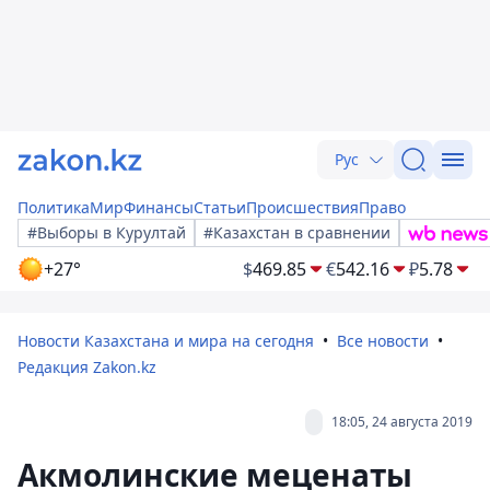
Рус
Политика
Мир
Финансы
Статьи
Происшествия
Право
#Выборы в Курултай
#Казахстан в сравнении
+27°
$
469.85
€
542.16
₽
5.78
Новости Казахстана и мира на сегодня
Все новости
Редакция Zakon.kz
18:05, 24 августа 2019
Акмолинские меценаты