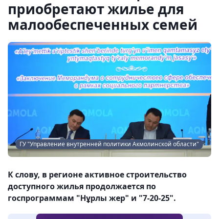
приобретают жилье для
малообеспеченных семей
ГУ "Управление внутренней политики Акмолинской области"
К слову, в регионе активное строительство
доступного жилья продолжается по
госпрограммам "Нұрлы жер" и "7-20-25".