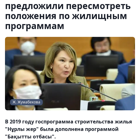
предложили пересмотреть
положения по жилищным
программам
Ж. Жумабекова
В 2019 году госпрограмма строительства жилья
"Нұрлы жер" была дополнена программой
"Бақытты отбасы".