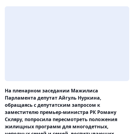
На пленарном заседании Мажилиса
Парламента депутат Айгуль Нуркина,
обращаясь с депутатским запросом к
заместителю премьер-министра РК Роману
Скляру, попросила пересмотреть положения
жилищных программ для многодетных,
неполных семей и семей, воспитывающих