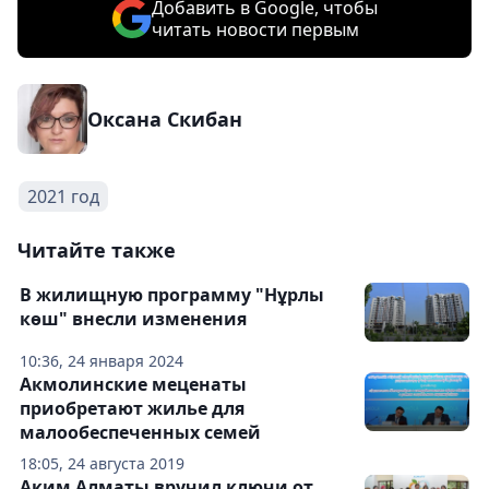
Добавить в Google, чтобы
читать новости первым
Оксана Скибан
2021 год
Читайте также
В жилищную программу "Нұрлы
көш" внесли изменения
10:36, 24 января 2024
Акмолинские меценаты
приобретают жилье для
малообеспеченных семей
18:05, 24 августа 2019
Аким Алматы вручил ключи от