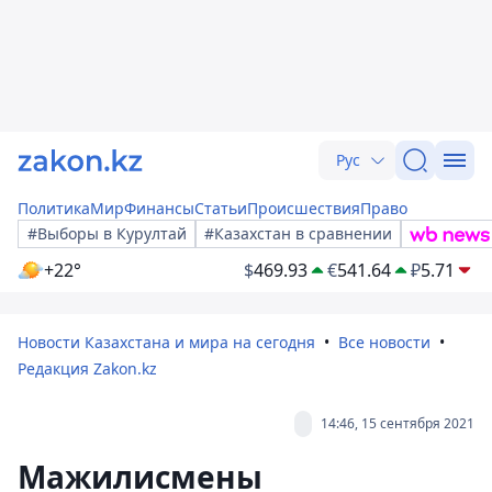
Рус
Политика
Мир
Финансы
Статьи
Происшествия
Право
#Выборы в Курултай
#Казахстан в сравнении
+22°
$
469.93
€
541.64
₽
5.71
Новости Казахстана и мира на сегодня
Все новости
Редакция Zakon.kz
14:46, 15 сентября 2021
Мажилисмены