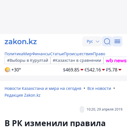
Рус
Политика
Мир
Финансы
Статьи
Происшествия
Право
#Выборы в Курултай
#Казахстан в сравнении
+30°
$
469.85
€
542.16
₽
5.78
Новости Казахстана и мира на сегодня
Все новости
Редакция Zakon.kz
10:20, 29 апреля 2019
В РК изменили правила