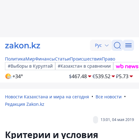
Рус
Политика
Мир
Финансы
Статьи
Происшествия
Право
#Выборы в Курултай
#Казахстан в сравнении
+34°
$
467.48
€
539.52
₽
5.73
Новости Казахстана и мира на сегодня
Все новости
Редакция Zakon.kz
13:01, 04 мая 2019
Критерии и условия