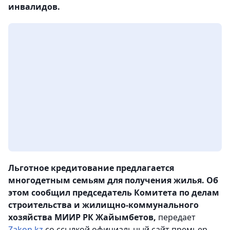
инвалидов.
Льготное кредитование предлагается
многодетным семьям для получения жилья. Об
этом сообщил председатель Комитета по делам
строительства и жилищно-коммунального
хозяйства МИИР РК Жайымбетов,
передает
Zakon.kz
со ссылкой официальный сайт премьер-