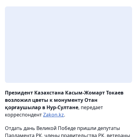
Президент Казахстана Касым-Жомарт Токаев
возложил цветы к монументу Отан
қорғаушылар в Нур-Султане
, передает
корреспондент
Zakon.kz
.
Отдать дань Великой Победе пришли депутаты
Парламента РК, члены правительства РК, ветераны