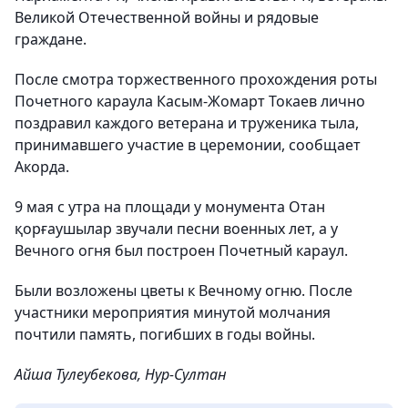
Великой Отечественной войны и рядовые
граждане.
После смотра торжественного проxождения роты
Почетного караула Касым-Жомарт Токаев лично
поздравил каждого ветерана и труженика тыла,
принимавшего участие в церемонии, сообщает
Акорда.
9 мая с утра на площади у монумента Отан
қорғаушылар звучали песни военных лет, а у
Вечного огня был построен Почетный караул.
Были возложены цветы к Вечному огню. После
участники мероприятия минутой молчания​
почтили память, погибших​ в годы войны.
Айша Тулеубекова, Нур-Султан