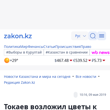
Рус
Политика
Мир
Финансы
Статьи
Происшествия
Право
#Выборы в Курултай
#Казахстан в сравнении
+29°
$
467.48
€
539.52
₽
5.73
Новости Казахстана и мира на сегодня
Все новости
Редакция Zakon.kz
10:16, 09 мая 2019
Токаев возложил цветы к