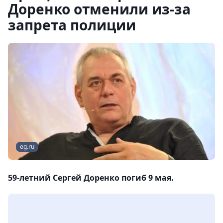
Доренко отменили из-за
запрета полиции
eg.ru
59-летний Сергей Доренко погиб 9 мая.