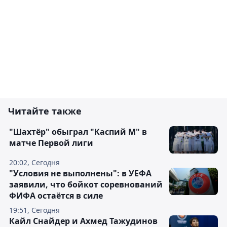
Читайте также
"Шахтёр" обыграл "Каспий М" в
матче Первой лиги
20:02, Сегодня
"Условия не выполнены": в УЕФА
заявили, что бойкот соревнований
ФИФА остаётся в силе
19:51, Сегодня
Кайл Снайдер и Ахмед Тажудинов