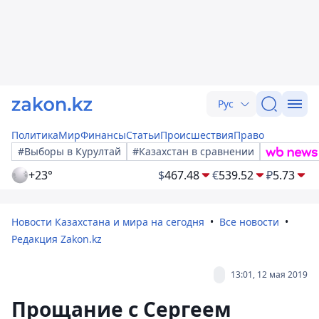
Рус
Политика
Мир
Финансы
Статьи
Происшествия
Право
#Выборы в Курултай
#Казахстан в сравнении
+23°
$
467.48
€
539.52
₽
5.73
Новости Казахстана и мира на сегодня
Все новости
Редакция Zakon.kz
13:01, 12 мая 2019
Прощание с Сергеем