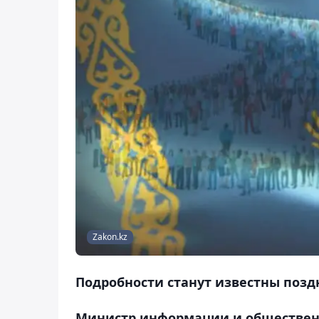
Zakon.kz
Подробности станут известны позд
Министр информации и общественн