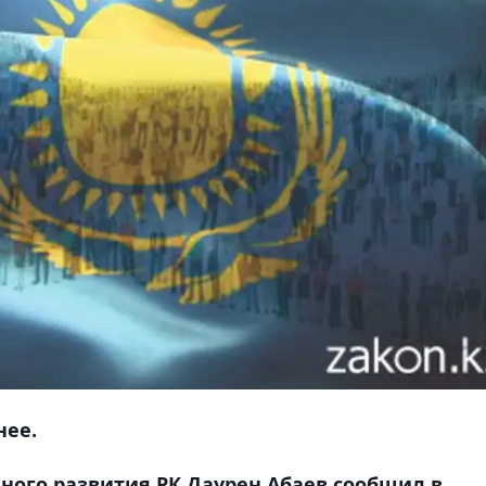
нее.
ого развития РК Даурен Абаев сообщил в