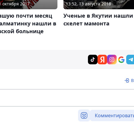
31 октября 2017
13:52, 13 августа 2018
вшую почти месяц
Ученые в Якутии нашли
 алматинку нашли в
скелет мамонта
вской больнице
В
Комментироват