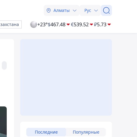
Алматы
Рус
+23°
$
467.48
€
539.52
₽
5.73
азахстана
Последние
Популярные