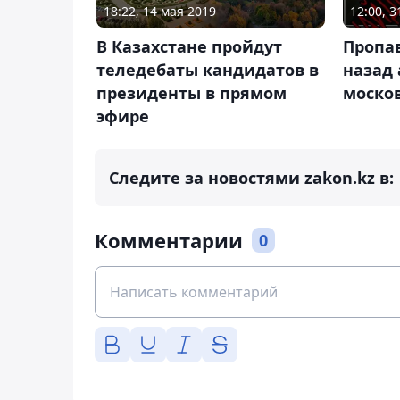
18:22, 14 мая 2019
12:00, 
В Казахстане пройдут
Пропа
теледебаты кандидатов в
назад
президенты в прямом
моско
эфире
Следите за новостями zakon.kz в:
Комментарии
0