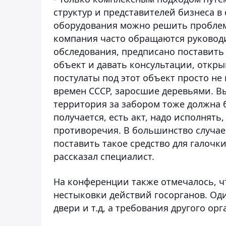
структур и представителей бизнеса в
оборудования можно решить проблем
компания часто обращаются руководи
обследования, предписано поставить
объект и давать консультации, откр
постулаты под этот объект просто не
времен СССР, заросшие деревьями. Вы
территория за забором тоже должна б
получается, есть акт, надо исполнят
противоречия. В большинство случае
поставить такое средство для галочки
рассказал специалист.
На конференции также отмечалось, 
нестыковки действий госорганов. Оди
двери и т.д, а требования другого ор