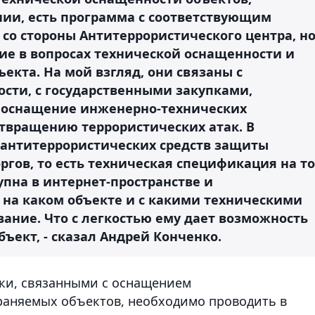
ии, есть программа с соответствующим
со стороны Антитеррористического центра, н
ие в вопросах технической оснащенности и
екта. На мой взгляд, они связаны с
ости, с государственными закупками,
я оснащение инженерно-технических
твращению террористических атак. В
 антитеррористических средств защиты
ргов, то есть техническая спецификация на то
упна в интернет-пространстве и
 на каком объекте и с какими техническими
ание. Что с легкостью ему дает возможность
ъект, - сказал Андрей Конченко.
пки, связанными с оснащением
раняемых объектов, необходимо проводить в