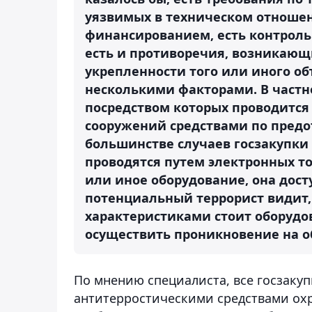
уязвимых в техническом отношен
финансированием, есть контроль 
есть и противоречия, возникающ
укрепленности того или иного объ
несколькими факторами. В частн
посредством которых проводитс
сооружений средствами по предо
большинстве случаев госзакупки
проводятся путем электронных то
или иное оборудование, она дост
потенциальный террорист видит,
характеристиками стоит оборудов
осуществить проникновение на об
По мнению специалиста, все госзаку
антитерростическими средствами ох