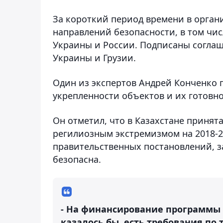
За короткий период времени в орган
направлений безопасности, в том чи
Украины и России. Подписаны соглаш
Украины и Грузии.
Один из экспертов Андрей Конченко
укрепленности объектов и их готовн
Он отметил, что в Казахстане принят
регилиозным экстремизмом на 2018-20
правительственных постановлений, з
безопасна.
- На финансирование программы
казалось бы, есть требования по