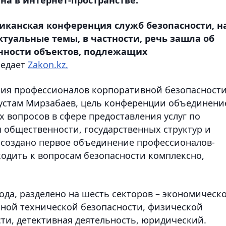
иканская конференция служб безопасности, н
туальные темы, в частности, речь зашла об
нности объектов, подлежащих
едает
Zakon.kz.
ния профессионалов корпоративной безопасности
Рустам Мирзабаев, цель конференции объединени
 вопросов в сфере предоставления услуг по
 общественности, государственных структур и
е создано первое объединение профессионалов-
ходить к вопросам безопасности комплексно,
ода, разделено на шесть секторов – экономическ
сной технической безопасности, физической
и, детективная деятельность, юридический.