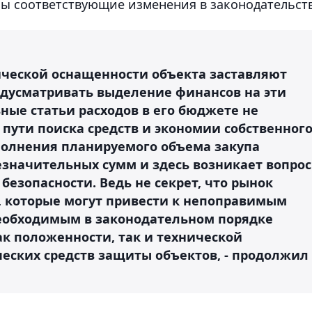
мы соответствующие изменения в законодательст
нической оснащенности объекта заставляют
дусматривать выделение финансов на эти
ные статьи расходов в его бюджете не
 пути поиска средств и экономии собственног
полнения планируемого объема закупа
значительных сумм и здесь возникает вопрос
езопасности. Ведь не секрет, что рынок
которые могут привести к непоправимым
необходимым в законодательном порядке
ак положенности, так и технической
ских средств защиты объектов, - продолжил