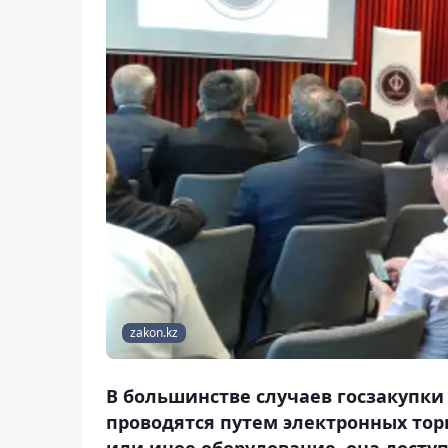
zakon.kz
В большинстве случаев госзакупки
проводятся путем электронных торг
или иное оборудование, она доступ