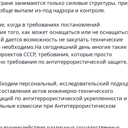
тране занимаются только силовые структуры, при
обще выпали из-под надзора и контроля.
е, когда в требованиях постановлений
ие того, как может оснащаться или не оснащатьс
 дается возможность не закупать технические
то необходимо.На сегодняшний день многие такие
роектов СССР, требования, которые просто
о требования по антитеррористической защите, 
обходим персональный, исследовательский подход
составления актов инженерно-технического
даций по антитеррористической укрепленности и
альные комиссии при Антитеррористическом
м взаимодействия различных государственных