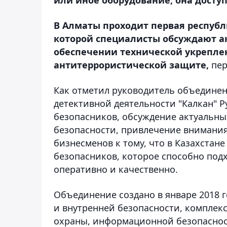
В Алматы проходит первая республ
которой специалисты обсуждают ак
обеспечении технической укрепле
антитеррористической защите,
пер
Как отметил руководитель объедине
детективной деятельности "Калкан" 
безопасников, обсуждение актуальных
безопасности, привлечение внимания
бизнесменов к тому, что в Казахстан
безопасников, которое способно под
оперативно и качественно.
Объединение создано в январе 2018 г
и внутренней безопасности, комплек
охраны, информационной безопасност