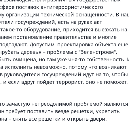
 сфере поставок антитеррористического
у организации технической оснащенности. В на
тели госучреждений, есть на руках акт
 такое-то оборудование, приходится выезжать на
ываем постановление правительства и многие
 подпадают. Допустим, проектировка объекта еще
рубать деревья – проблемы с "Зеленстроем",
ыть очищена, но там уже чья-то собственность. 
ь, а исполнить невозможно, потому что возникают
в руководители госучреждений идут на то, чтобы
, и если вдруг пойдет террорист, оно не поможет, 
что зачастую непреодолимой проблемой являются
н требует поставить везде решетки, укрепить
гана – снять все решетки и открыть двери.