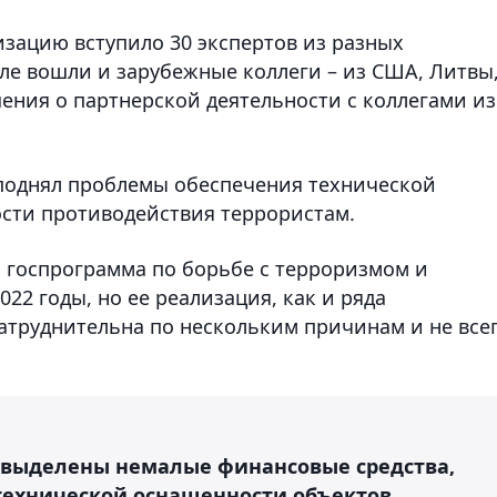
изацию вступило 30 экспертов из разных
сле вошли и зарубежные коллеги – из США, Литвы
ения о партнерской деятельности с коллегами из
 поднял проблемы обеспечения технической
ости противодействия террористам.
а госпрограмма по борьбе с терроризмом и
22 годы, но ее реализация, как и ряда
атруднительна по нескольким причинам и не все
 выделены немалые финансовые средства,
 технической оснащенности объектов,