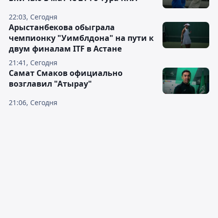
22:03, Сегодня
Арыстанбекова обыграла
чемпионку "Уимблдона" на пути к
двум финалам ITF в Астане
21:41, Сегодня
Самат Смаков официально
возглавил "Атырау"
21:06, Сегодня