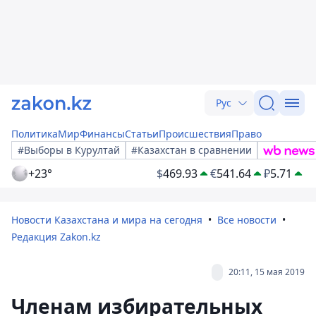
Рус
Политика
Мир
Финансы
Статьи
Происшествия
Право
#Выборы в Курултай
#Казахстан в сравнении
+23°
$
469.93
€
541.64
₽
5.71
Новости Казахстана и мира на сегодня
Все новости
Редакция Zakon.kz
20:11, 15 мая 2019
Членам избирательных