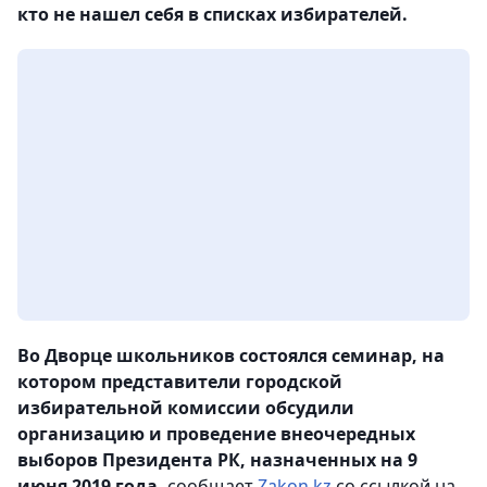
кто не нашел себя в списках избирателей.
Во Дворце школьников состоялся семинар, на
котором представители городской
избирательной комиссии обсудили
организацию и проведение внеочередных
выборов Президента РК, назначенных на 9
июня 2019 года,
сообщает
Zakon.kz
со ссылкой на