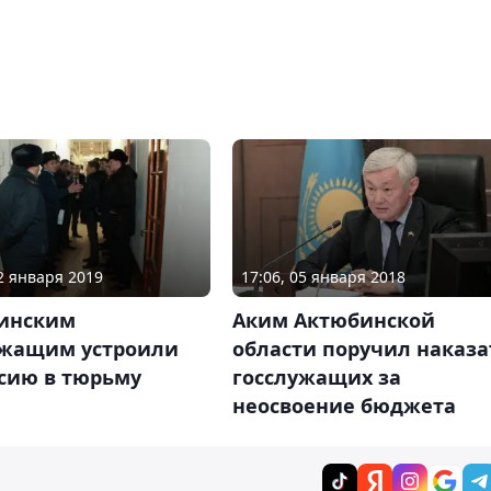
22 января 2019
17:06, 05 января 2018
инским
Аким Актюбинской
ужащим устроили
области поручил наказа
рсию в тюрьму
госслужащих за
неосвоение бюджета