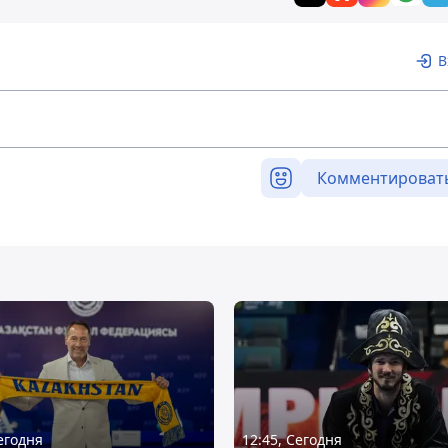
В
Комментироват
Сегодня
12:45, Сегодня