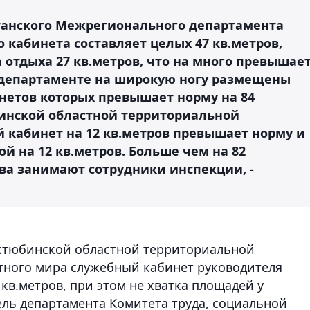
станского Межрегионального департамента
кабинета составляет целых 47 кв.метров,
а отдыха 27 кв.метров, что на много превышае
 департаменте на широкую ногу размещены
нетов которых превышает норму на 84
бинской областной территориальной
 кабинет на 12 кв.метров превышает норму и
ой на 12 кв.метров. Больше чем на 82
ва занимают сотрудники инспекции, -
 Актюбинской областной территориальной
тного мира служебный кабинет руководителя
 кв.метров, при этом не хватка площадей у
ель департамента Комитета труда, социальной