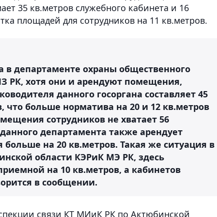
ет 35 кв.метров служебного кабинета и 16
атка площадей для сотрудников на 11 кв.метров.
ла в департаменте охраны общественного
З РК, хотя они и арендуют помещения,
оводителя данного госоргана составляет 45
, что больше норматива на 20 и 12 кв.метров
азмещения сотрудников не хватает 56
 данного департамента также арендует
больше на 20 кв.метров. Такая же ситуация в
инской области КЭРиК МЭ РК, здесь
иемной на 10 кв.метров, а кабинетов
оворится в сообщении.
спекции связи КТ МИиК РК по Актюбинской