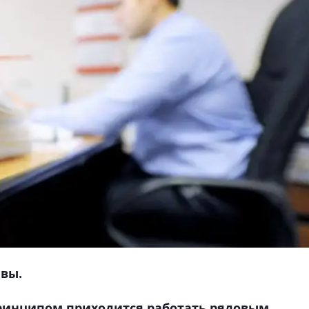
вы.
 принципом приходится работать рядовым