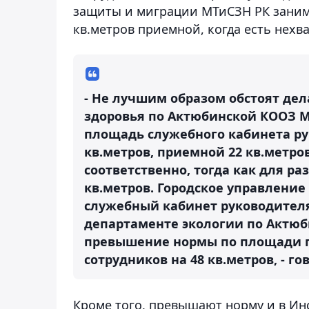
защиты и миграции МТиСЗН РК занима
кв.метров приемной, когда есть нехв
- Не лучшим образом обстоят де
здоровья по Актюбинской КООЗ М
площадь служебного кабинета рук
кв.метров, приемной 22 кв.метров
соответственно, тогда как для р
кв.метров. Городское управление
служебный кабинет руководителя 
департаменте экологии по Актюб
превышение нормы по площади пр
сотрудников на 48 кв.метров, - г
Кроме того, превышают норму и в Ин