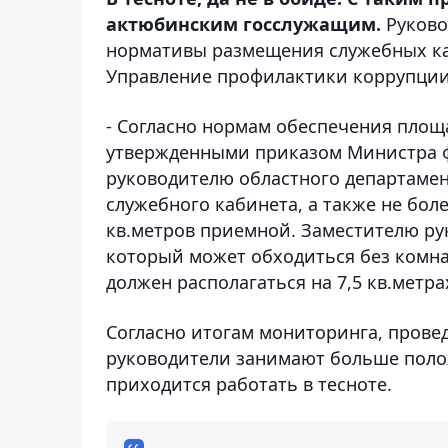
актюбинским госслужащим.
Руково
нормативы размещения служебных ка
Управление профилактики коррупции
- Согласно нормам обеспечения площ
утвержденными приказом Министра фи
руководителю областного департамен
служебного кабинета, а также не боле
кв.метров приемной. Заместителю ру
который может обходиться без комна
должен располагаться на 7,5 кв.метра
Согласно итогам мониторинга, пров
руководители занимают больше полож
приходится работать в тесноте.