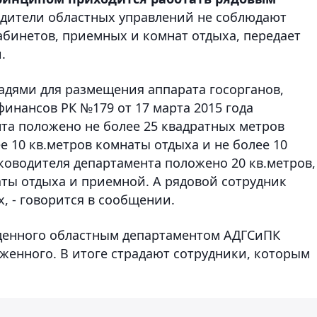
дители областных управлений не соблюдают
бинетов, приемных и комнат отдыха, передает
.
адями для размещения аппарата госорганов,
нансов РК №179 от 17 марта 2015 года
та положено не более 25 квадратных метров
е 10 кв.метров комнаты отдыха и не более 10
ководителя департамента положено 20 кв.метров,
ты отдыха и приемной. А рядовой сотрудник
х, - говорится в сообщении.
еденного областным департаментом АДГСиПК
енного. В итоге страдают сотрудники, которым