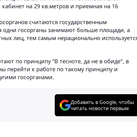
 кабинет на 29 кв.метров и приемная на 16
 госорганов считаются государственным
а одни госорганы занимают больше площади, а
стных лиц, тем самым нерационально используетс
ают по принципу "В тесноте, да не в обиде", в
ы перейти к работе по такому принципу и
угими госорганами.
Добавить в Google, чтобы
читать новости первым