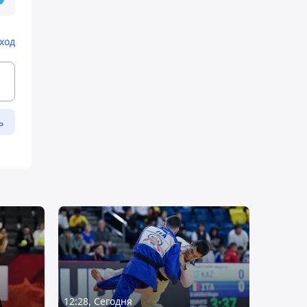
ход
ь
12:28, Сегодня