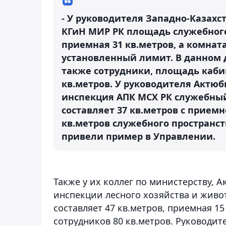
- У руководителя Западно-Казах
КГиН МИР РК площадь служебного 
приемная 31 кв.метров, а комнат
установленный лимит. В данном
также сотрудники, площадь каби
кв.метров. У руководителя Актю
инспекция АПК МСХ РК служебный
составляет 37 кв.метров с приемн
кв.метров служебного пространст
привели пример в Управлении.
Также у их коллег по министерству,
инспекции лесного хозяйства и живо
составляет 47 кв.метров, приемная 15
сотрудников 80 кв.метров. Руководит