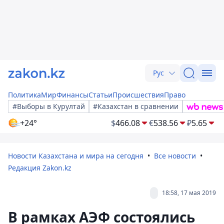
Рус
Политика
Мир
Финансы
Статьи
Происшествия
Право
#Выборы в Курултай
#Казахстан в сравнении
+24°
$
466.08
€
538.56
₽
5.65
Новости Казахстана и мира на сегодня
Все новости
Редакция Zakon.kz
18:58, 17 мая 2019
В рамках АЭФ состоялись