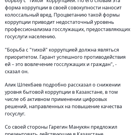
борьбу с "тихой" коррупцией. По его словам эта
форма коррупции в своей совокупности наносит
колоссальный вред. Процветанию такой формы
коррупции приводит недостаточный уровень
профессионализма госслужащих, предоставляющих
госуслуги населению.
"Борьба с "тихой" коррупцией должна являться
приоритетом. Гарант успешного противодействия
ей – это вовлечение госслужащих и граждан", -
сказал он.
Алик Шпекбаев подробно рассказал о снижении
уровня бытовой коррупции в Казахстане, в том
числе об активном применении цифровых
решений, направленных на повышение качества
госуслуг.
Со своей стороны Гарегин Манукян предложил
презентовать действующие в Казахстане