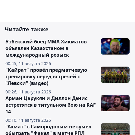
Читайте также
Узбекский боец ММА Хикматов
объявлен Казахстаном в
международный розыск
00:45, 11 августа 2026
"Кайрат" провёл предматчевую
тренировку перед встречей с
"Левски" (видео)
00:26, 11 августа 2026
Арман Царукян и Диллон Дэнис
встретятся в титульном бою на RAF
14
00:10, 11 августа 2026
"Ахмат" с Самородовым не сумел
обыграть "Факел" в матче РПЛ