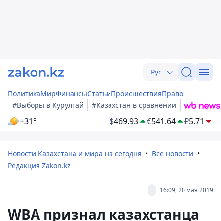
Рус
Политика
Мир
Финансы
Статьи
Происшествия
Право
#Выборы в Курултай
#Казахстан в сравнении
+31°
$
469.93
€
541.64
₽
5.71
Новости Казахстана и мира на сегодня
Все новости
Редакция Zakon.kz
16:09, 20 мая 2019
WBA признал казахстанца