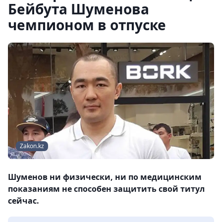
Бейбута Шуменова
чемпионом в отпуске
Zakon.kz
Шуменов ни физически, ни по медицинским
показаниям не способен защитить свой титул
сейчас.