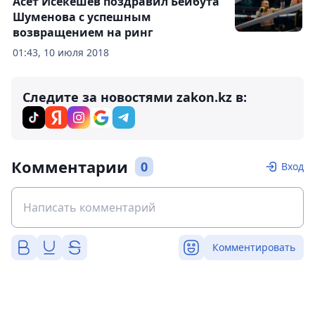
Асет Исекешев поздравил Бейбута
Шуменова с успешным
возвращением на ринг
01:43, 10 июля 2018
Следите за новостями zakon.kz в:
Комментарии
0
Вход
Комментировать