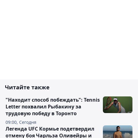
Читайте также
"Находит способ побеждать": Tennis
Letter похвалил Рыбакину за
трудовую победу в Торонто
09:00, Сегодня
Легенда UFC Кормье подетвердил
отмену боя Чарльза Оливейры и