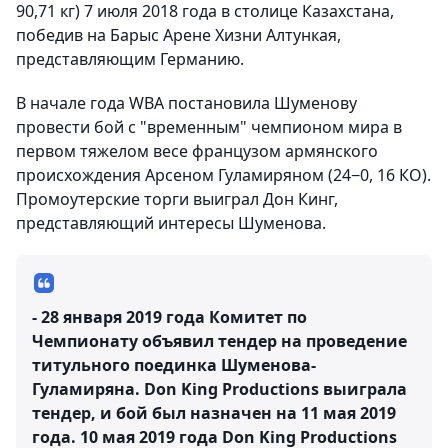
90,71 кг) 7 июля 2018 года в столице Казахстана,
победив на Барыс Арене Хизни Алтункая,
представляющим Германию.
В начале года WBA постановила Шуменову
провести бой с "временным" чемпионом мира в
первом тяжелом весе французом армянского
происхождения Арсеном Гуламиряном (24−0, 16 КО).
Промоутерские торги выиграл Дон Кинг,
представляющий интересы Шуменова.
- 28 января 2019 года Комитет по
Чемпионату объявил тендер на проведение
титульного поединка Шуменова-
Гуламиряна. Don King Productions выиграла
тендер, и бой был назначен на 11 мая 2019
года. 10 мая 2019 года Don King Productions