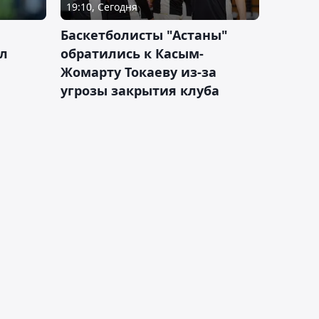
19:10, Сегодня
ч
Баскетболисты "Астаны"
л
обратились к Касым-
Жомарту Токаеву из-за
угрозы закрытия клуба