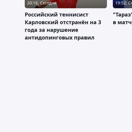
20:16, Сегодня
19:52, 
Российский теннисист
"Тараз
Карловский отстранён на 3
в матч
года за нарушение
антидопинговых правил