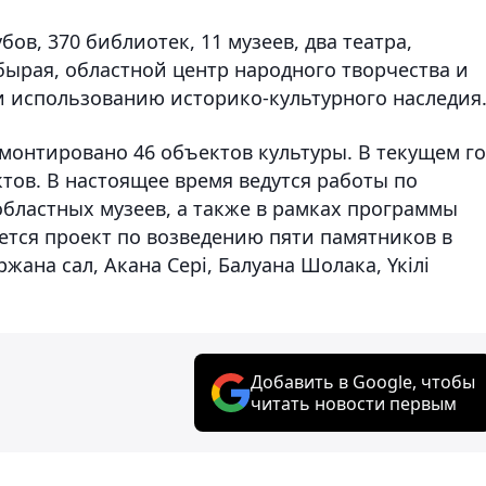
бов, 370 библиотек, 11 музеев, два театра,
бырая, областной центр народного творчества и
 и использованию историко-культурного наследия
емонтировано 46 объектов культуры. В текущем го
тов. В настоящее время ведутся работы по
областных музеев, а также в рамках программы
ется проект по возведению пяти памятников в
ана сал, Акана Сері, Балуана Шолака, Үкілі
Добавить в Google, чтобы
читать новости первым