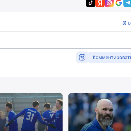
В
Комментироват