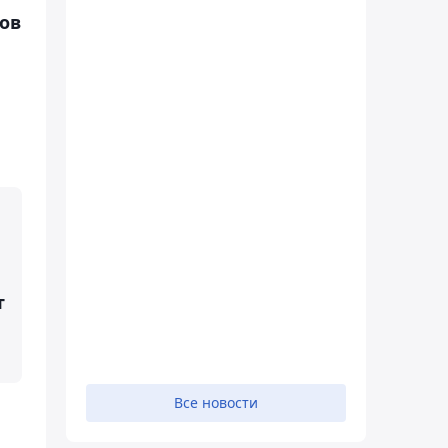
ов
т
Все новости