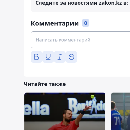
Следите за новостями zakon.kz в:
Комментарии
0
Читайте также