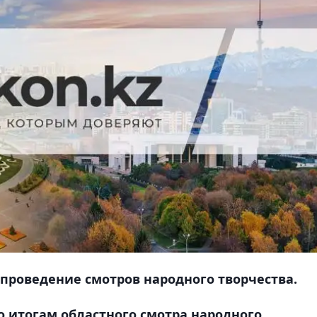
 проведение смотров народного творчества.
о итогам областного смотра народного