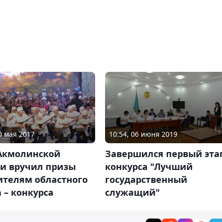
0 мая 2017
10:54, 06 июня 2019
Акмолинской
Завершился первый эта
ти вручил призы
конкурса "Лучший
ителям областного
государственный
 – конкурса
служащий"