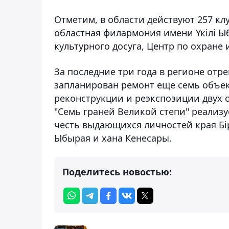
Отметим, в области действуют 257 клу
областная филармония имени Үкілі Ы
культурного досуга, Центр по охране
За последние три года в регионе отр
запланирован ремонт еще семь объек
реконструкции и реэкспозиции двух 
"Семь граней Великой степи" реализу
честь выдающихся личностей края Бірж
Ыбырая и хана Кенесары.
Поделитесь новостью: